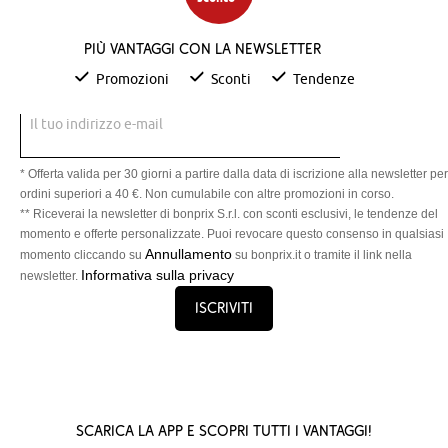
Più vantaggi con la newsletter
Promozioni
Sconti
Tendenze
Il tuo indirizzo e-mail
* Offerta valida per 30 giorni a partire dalla data di iscrizione alla newsletter per
ordini superiori a 40 €. Non cumulabile con altre promozioni in corso.
** Riceverai la newsletter di bonprix S.r.l. con sconti esclusivi, le tendenze del
momento e offerte personalizzate. Puoi revocare questo consenso in qualsiasi
Annullamento
momento cliccando su
su bonprix.it o tramite il link nella
Informativa sulla privacy
newsletter.
Iscriviti
Scarica la App e scopri tutti i vantaggi!