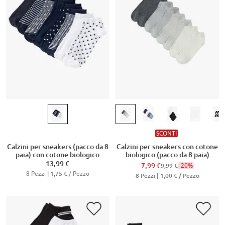
SCONTI
Calzini per sneakers (pacco da 8
Calzini per sneakers con cotone
paia) con cotone biologico
biologico (pacco da 8 paia)
13,99 €
7,99 €
-20%
9,99 €
8 Pezzi |
/ Pezzo
1,75 €
8 Pezzi |
1,00 €
/ Pezzo