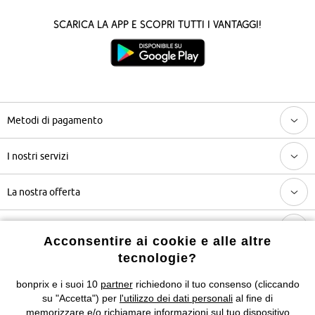
Scarica la App e scopri tutti i vantaggi!
Metodi di pagamento
I nostri servizi
La nostra offerta
L'azienda
Acconsentire ai cookie e alle altre
tecnologie?
Seguici anche su
bonprix e i suoi 10
partner
richiedono il tuo consenso (cliccando
su "Accetta") per
l'utilizzo dei dati personali
al fine di
memorizzare e/o richiamare informazioni sul tuo dispositivo