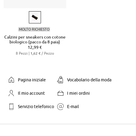
MOLTO RICHIESTO
Calzini per sneakers con cotone
biologico (pacco da 8 paia)
12,99 €
8 Pezzi |
/ Pezzo
1,62 €
Pagina iniziale
Vocabolario della moda
Il mio account
I miei ordini
Servizio telefonico
E-mail