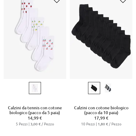
Calzini da tennis con cotone
Calzini con cotone biologico
biologico (pacco da 5 paia)
(pacco da 10 paia)
14,99 €
17,99 €
5 Pezzi |
/ Pezzo
10 Pezzi |
/ Pezzo
3,00 €
1,80 €