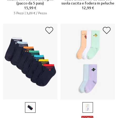
(pacco da 5 paia)
suola cucita e fodera in peluche
15,99 €
12,99 €
5 Pezzi |
/ Pezzo
3,20 €
SCONTI