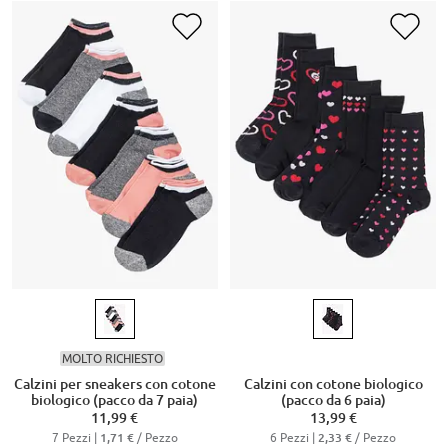
MOLTO RICHIESTO
Calzini per sneakers con cotone
Calzini con cotone biologico
biologico (pacco da 7 paia)
(pacco da 6 paia)
11,99 €
13,99 €
7 Pezzi |
/ Pezzo
6 Pezzi |
/ Pezzo
1,71 €
2,33 €