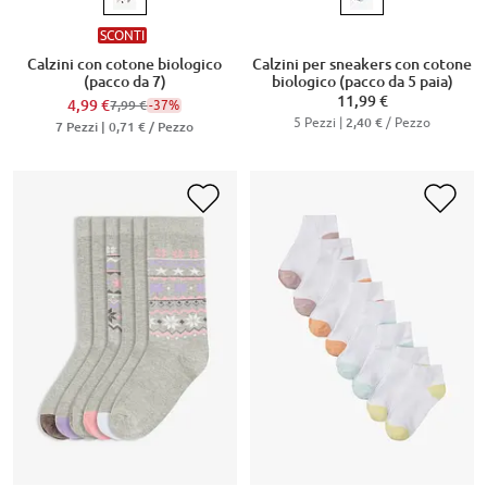
SCONTI
Calzini con cotone biologico
Calzini per sneakers con cotone
(pacco da 7)
biologico (pacco da 5 paia)
11,99 €
4,99 €
-37%
7,99 €
5 Pezzi |
/ Pezzo
2,40 €
7 Pezzi |
0,71 €
/ Pezzo