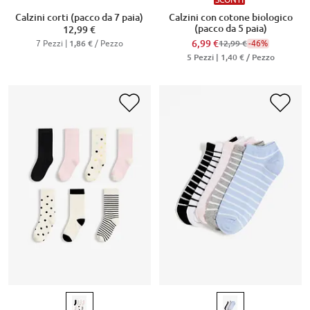
Calzini corti (pacco da 7 paia)
Calzini con cotone biologico
(pacco da 5 paia)
12,99 €
7 Pezzi |
/ Pezzo
6,99 €
-46%
1,86 €
12,99 €
5 Pezzi |
1,40 €
/ Pezzo