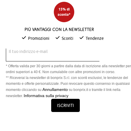
15% di
sconto*
Più vantaggi con la newsletter
Promozioni
Sconti
Tendenze
Il tuo indirizzo e-mail
* Offerta valida per 30 giorni a partire dalla data di iscrizione alla newsletter per
ordini superiori a 40 €. Non cumulabile con altre promozioni in corso.
** Riceverai la newsletter di bonprix S.r.l. con sconti esclusivi, le tendenze del
momento e offerte personalizzate. Puoi revocare questo consenso in qualsiasi
Annullamento
momento cliccando su
su bonprix.it o tramite il link nella
Informativa sulla privacy
newsletter.
Iscriviti