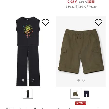
9,98 €
-23%
12,98 €
2 Pezzi |
4,99 €
/ Pezzo
SCONTI