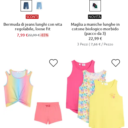
SCONTI
NOVITÀ
Bermuda di jeans lunghi con vita
Maglia a maniche lunghe in
regolabile, loose fit
cotone biologico morbido
(pacco da 3)
7,99 €
-65%
22,99 €
22,99 €
3 Pezzi |
/ Pezzo
7,66 €