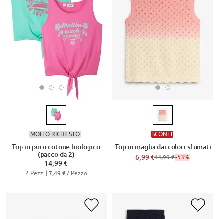
MOLTO RICHIESTO
SCONTI
Top in puro cotone biologico
Top in maglia dai colori sfumati
(pacco da 2)
6,99 €
-53%
14,99 €
14,99 €
2 Pezzi |
/ Pezzo
7,49 €