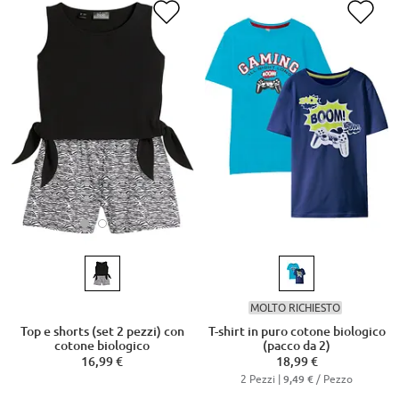
MOLTO RICHIESTO
Top e shorts (set 2 pezzi) con
T-shirt in puro cotone biologico
cotone biologico
(pacco da 2)
16,99 €
18,99 €
2 Pezzi |
/ Pezzo
9,49 €