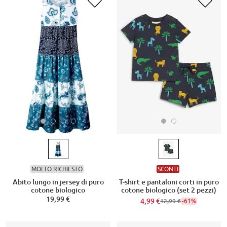
MOLTO RICHIESTO
SCONTI
Abito lungo in jersey di puro
T-shirt e pantaloni corti in puro
cotone biologico
cotone biologico (set 2 pezzi)
19,99 €
4,99 €
-61%
12,99 €