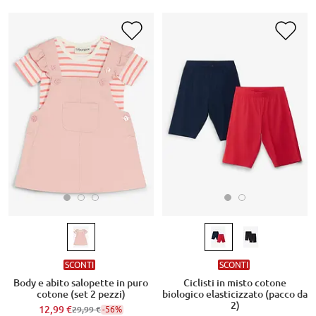
SCONTI
SCONTI
Body e abito salopette in puro
Ciclisti in misto cotone
cotone (set 2 pezzi)
biologico elasticizzato (pacco da
2)
12,99 €
-56%
29,99 €