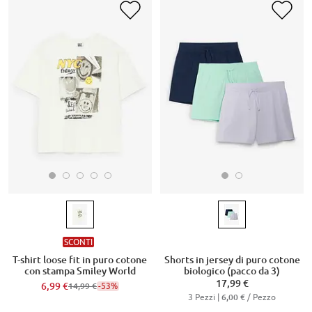
SCONTI
T-shirt loose fit in puro cotone
Shorts in jersey di puro cotone
con stampa Smiley World
biologico (pacco da 3)
17,99 €
6,99 €
-53%
14,99 €
3 Pezzi |
/ Pezzo
6,00 €