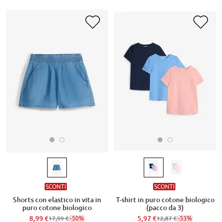
SCONTI
SCONTI
Shorts con elastico in vita in
T-shirt in puro cotone biologico
puro cotone biologico
(pacco da 3)
8,99 €
-50%
5,97 €
-53%
17,99 €
12,87 €