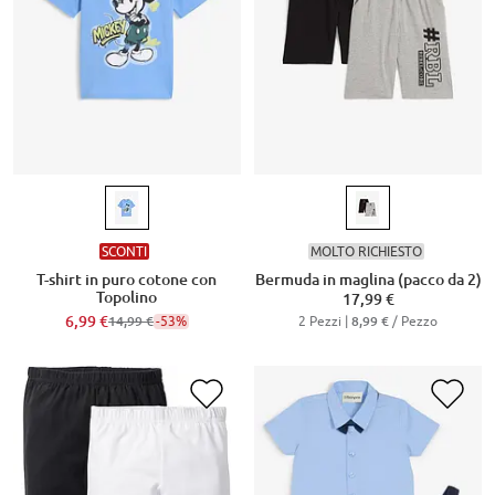
SCONTI
MOLTO RICHIESTO
T-shirt in puro cotone con
Bermuda in maglina (pacco da 2)
Topolino
17,99 €
6,99 €
-53%
2 Pezzi |
/ Pezzo
14,99 €
8,99 €