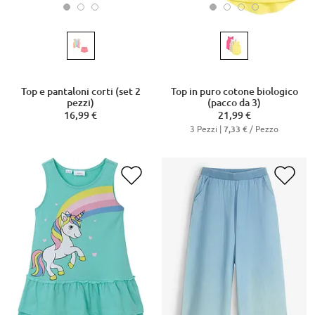
Top e pantaloni corti (set 2
Top in puro cotone biologico
pezzi)
(pacco da 3)
16,99 €
21,99 €
3 Pezzi |
/ Pezzo
7,33 €