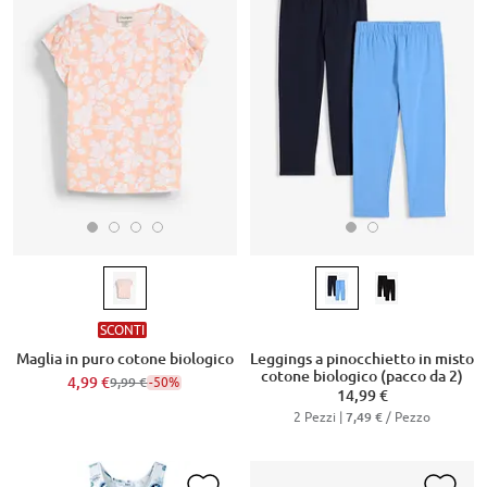
SCONTI
Maglia in puro cotone biologico
Leggings a pinocchietto in misto
cotone biologico (pacco da 2)
4,99 €
-50%
9,99 €
14,99 €
2 Pezzi |
/ Pezzo
7,49 €