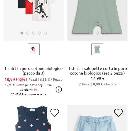
T-shirt in puro cotone biologico
T-shirt + salopette corta in puro
(pacco da 3)
cotone biologico (set 2 pezzi)
17,99 €
18,99 €
-5%
3 Pezzi |
6,33 €
/ Pezzo
2 Pezzi |
/ Pezzo
8,99 €
19,99 €
Prezzo più basso degli ultimi
30 giorni
-5%
25,47 €
Prezzo precedente