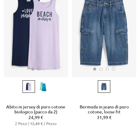
Abito in jersey di puro cotone
Bermuda in jeans di puro
biologico (pacco da 2)
cotone, loose fit
24,99 €
31,99 €
2 Pezzi |
/ Pezzo
12,49 €