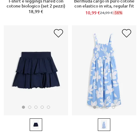
T-shirt e leggings flared con
Bermuda cargo in puro cotone
cotone biologico (set 2 pezzi)
con elastico in vita, regular fit
18,99 €
10,99 €
-56%
24,99 €