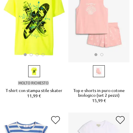
MOLTO RICHIESTO
T-shirt con stampa stile skater
Top e shorts in puro cotone
biologico (set 2 pezzi)
11,99 €
15,99 €