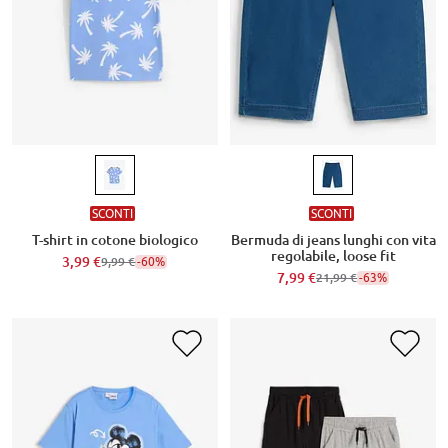
SCONTI
SCONTI
T-shirt in cotone biologico
Bermuda di jeans lunghi con vita
regolabile, loose fit
3,99 €
-60%
9,99 €
7,99 €
-63%
21,99 €