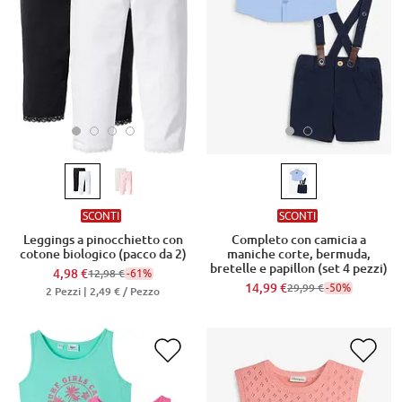
SCONTI
SCONTI
Leggings a pinocchietto con
Completo con camicia a
cotone biologico (pacco da 2)
maniche corte, bermuda,
bretelle e papillon (set 4 pezzi)
4,98 €
-61%
12,98 €
14,99 €
-50%
29,99 €
2 Pezzi |
2,49 €
/ Pezzo