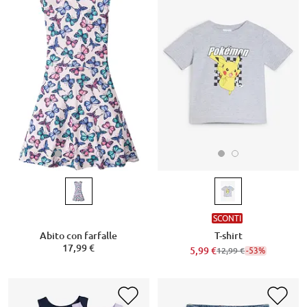
SCONTI
Abito con farfalle
T-shirt
17,99 €
5,99 €
-53%
12,99 €