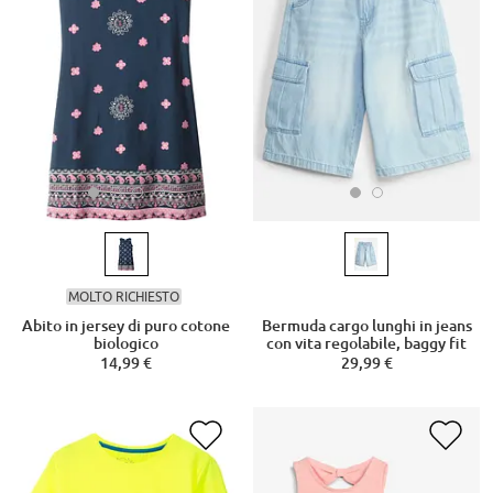
MOLTO RICHIESTO
Abito in jersey di puro cotone
Bermuda cargo lunghi in jeans
biologico
con vita regolabile, baggy fit
14,99 €
29,99 €