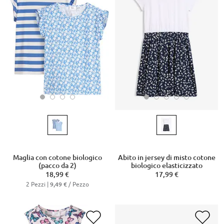
Maglia con cotone biologico
Abito in jersey di misto cotone
(pacco da 2)
biologico elasticizzato
18,99 €
17,99 €
2 Pezzi |
/ Pezzo
9,49 €