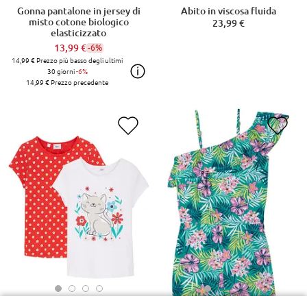
Gonna pantalone in jersey di
Abito in viscosa fluida
misto cotone biologico
23,99 €
elasticizzato
13,99 €
-6%
14,99 €
Prezzo più basso degli ultimi
30 giorni
-6%
14,99 €
Prezzo precedente