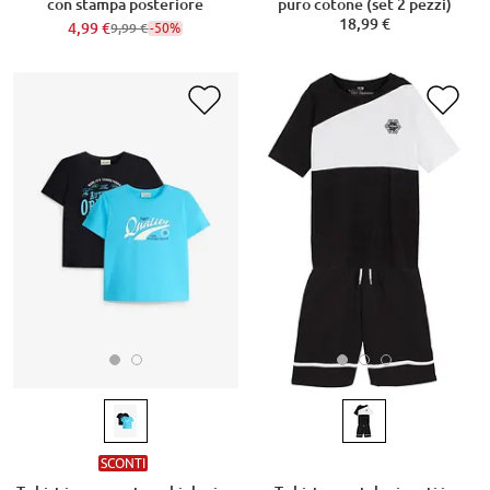
con stampa posteriore
puro cotone (set 2 pezzi)
18,99 €
4,99 €
-50%
9,99 €
SCONTI