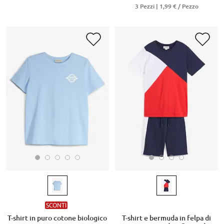
3 Pezzi |
1,99 €
/ Pezzo
SCONTI
T-shirt in puro cotone biologico
T-shirt e bermuda in felpa di