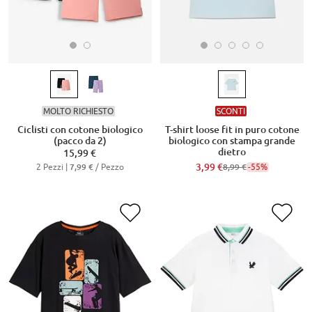
MOLTO RICHIESTO
SCONTI
Ciclisti con cotone biologico
T-shirt loose fit in puro cotone
(pacco da 2)
biologico con stampa grande
dietro
15,99 €
2 Pezzi |
/ Pezzo
3,99 €
-55%
7,99 €
8,99 €