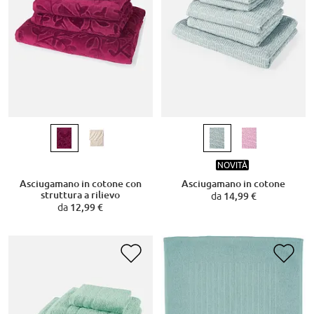
NOVITÀ
Asciugamano in cotone con
Asciugamano in cotone
struttura a rilievo
da
14,99 €
da
12,99 €