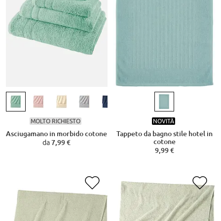
MOLTO RICHIESTO
NOVITÀ
Asciugamano in morbido cotone
Tappeto da bagno stile hotel in
cotone
da
7,99 €
9,99 €