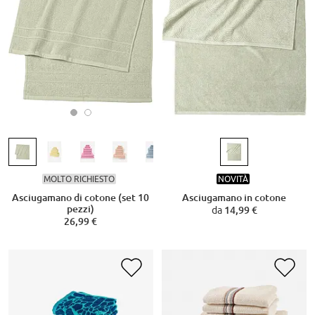
MOLTO RICHIESTO
NOVITÀ
Asciugamano di cotone (set 10
Asciugamano in cotone
pezzi)
da
14,99 €
26,99 €