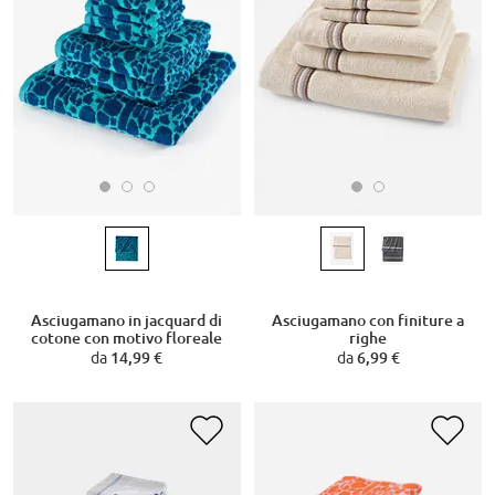
Asciugamano in jacquard di
Asciugamano con finiture a
cotone con motivo floreale
righe
da
14,99 €
da
6,99 €