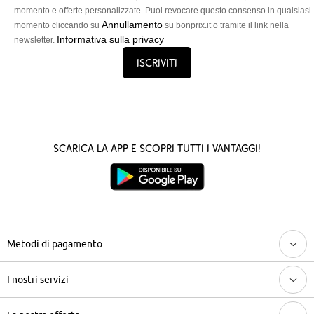
momento e offerte personalizzate. Puoi revocare questo consenso in qualsiasi
Annullamento
momento cliccando su
su bonprix.it o tramite il link nella
Informativa sulla privacy
newsletter.
Iscriviti
Scarica la App e scopri tutti i vantaggi!
Metodi di pagamento
I nostri servizi