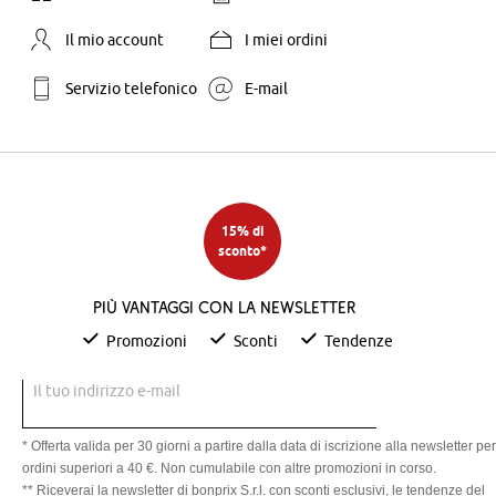
Il mio account
I miei ordini
Servizio telefonico
E-mail
15% di
sconto*
Più vantaggi con la newsletter
Promozioni
Sconti
Tendenze
Il tuo indirizzo e-mail
* Offerta valida per 30 giorni a partire dalla data di iscrizione alla newsletter per
ordini superiori a 40 €. Non cumulabile con altre promozioni in corso.
** Riceverai la newsletter di bonprix S.r.l. con sconti esclusivi, le tendenze del