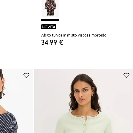
NOVITÀ
Abito tunica in misto viscosa morbido
34,99 €