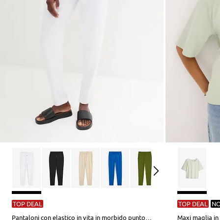
TOP DEAL
TOP DEAL
NO
Pantaloni con elastico in vita in morbido punto di Roma
Maxi maglia in