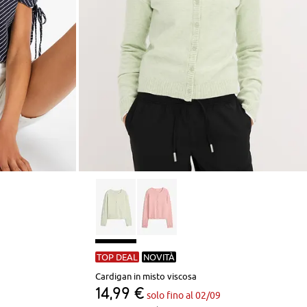
TOP DEAL
NOVITÀ
Cardigan in misto viscosa
14,99 €
solo fino al 02/09