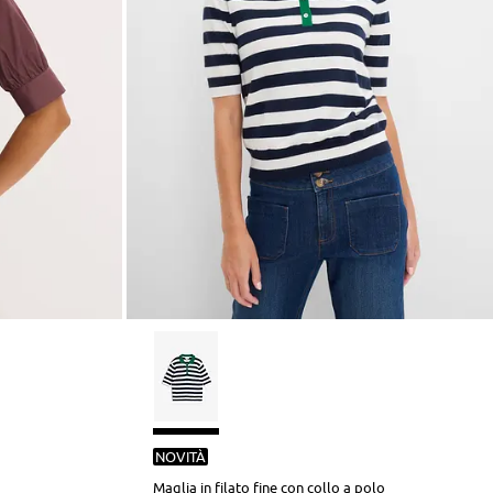
NOVITÀ
Maglia in filato fine con collo a polo