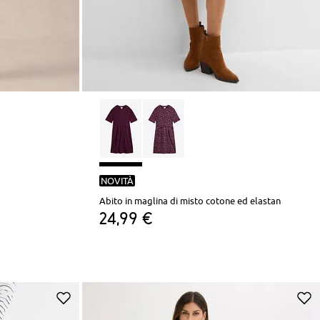
NOVITÀ
Abito in maglina di misto cotone ed elastan
24,99 €