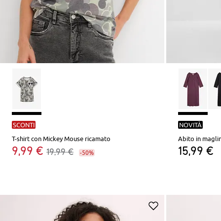
SCONTI
NOVITÀ
T-shirt con Mickey Mouse ricamato
Abito in magli
9,99 €
15,99 €
19,99 €
-50%