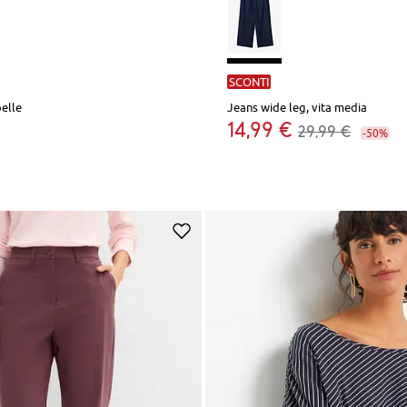
SCONTI
pelle
Jeans wide leg, vita media
14,99 €
29,99 €
-50%