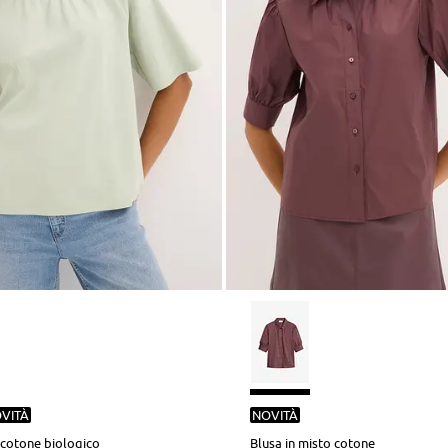
VITÀ
NOVITÀ
 cotone biologico
Blusa in misto cotone