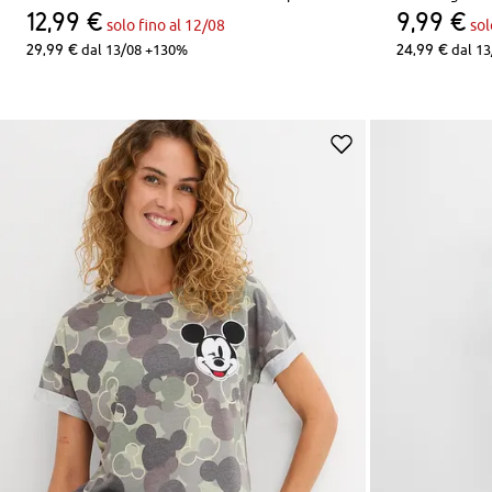
12,99 €
9,99 €
solo fino al 12/08
sol
29,99 €
24,99 €
dal 13/08 +130%
dal 13