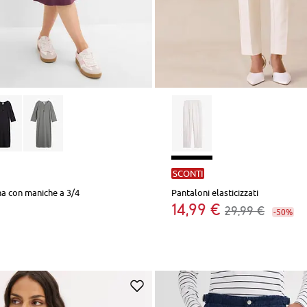
SCONTI
na con maniche a 3/4
Pantaloni elasticizzati
14,99 €
29,99 €
-50%