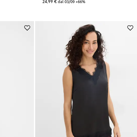
24,99 €
dal 03/09 +66%