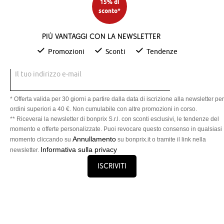
15% di
sconto*
Più vantaggi con la newsletter
Promozioni
Sconti
Tendenze
Il tuo indirizzo e-mail
* Offerta valida per 30 giorni a partire dalla data di iscrizione alla newsletter per
ordini superiori a 40 €. Non cumulabile con altre promozioni in corso.
** Riceverai la newsletter di bonprix S.r.l. con sconti esclusivi, le tendenze del
momento e offerte personalizzate. Puoi revocare questo consenso in qualsiasi
Annullamento
momento cliccando su
su bonprix.it o tramite il link nella
Informativa sulla privacy
newsletter.
Iscriviti