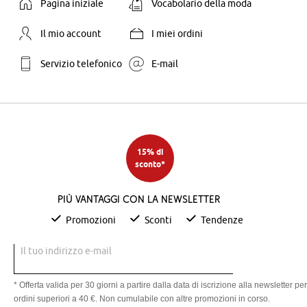
Pagina iniziale
Vocabolario della moda
Il mio account
I miei ordini
Servizio telefonico
E-mail
15% di
sconto*
Più vantaggi con la newsletter
Promozioni
Sconti
Tendenze
Il tuo indirizzo e-mail
* Offerta valida per 30 giorni a partire dalla data di iscrizione alla newsletter per
ordini superiori a 40 €. Non cumulabile con altre promozioni in corso.