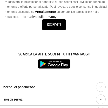
** Riceverai la newsletter di bonprix S.r.l. con sconti esclusivi, le tendenze del
momento e offerte personalizzate. Puoi revocare questo consenso in qualsiasi
Annullamento
momento cliccando su
su bonprix.it o tramite il link nella
Informativa sulla privacy
newsletter.
Iscriviti
Scarica la App e scopri tutti i vantaggi!
Metodi di pagamento
I nostri servizi