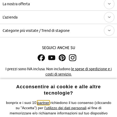
La nostra offerta
L'azienda
Categorie più visitate / Trend di stagione
Seguici anche su
I prezzi sono IVA inclusa. Non includono
le spese di spedizione e i
costi di servizio.
Acconsentire ai cookie e alle altre
Condizioni di vendita
Accessibilità
tecnologie?
Informativa privacy e cookie
Gestione dei cookie
bonprix e i suoi 10
partner
richiedono il tuo consenso (cliccando
su "Accetta") per
l'utilizzo dei dati personali
al fine di
Informazioni legali
Diritto di recesso
memorizzare e/o richiamare informazioni sul tuo dispositivo