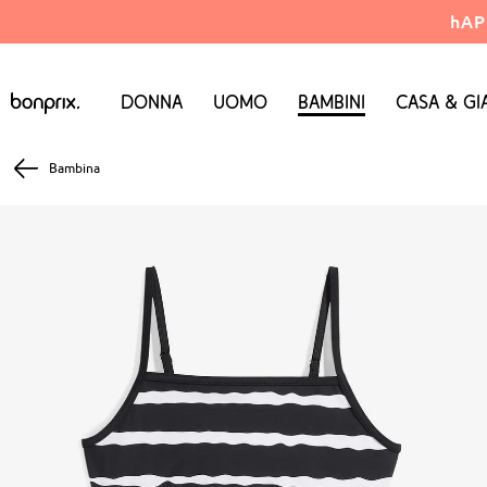
hAP
Donna
Uomo
Bambini
Casa & Gi
Bambina