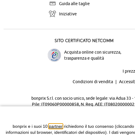
Guida alle taglie
Iniziative
Sito certificato Netcomm
Acquista online con sicurezza,
trasparenza e qualità
I prez
Condizioni di vendita
Accessib
bonprix S.r.l. con socio unico, sede legale: via Adua 33
Pile: IT09060P00000858, N. Reg. AEE: IT08020000002105 
bonprix e i suoi 10
partner
richiedono il tuo consenso (cliccando
informazioni sul browser, identificatori del dispositivo). I dati vengon