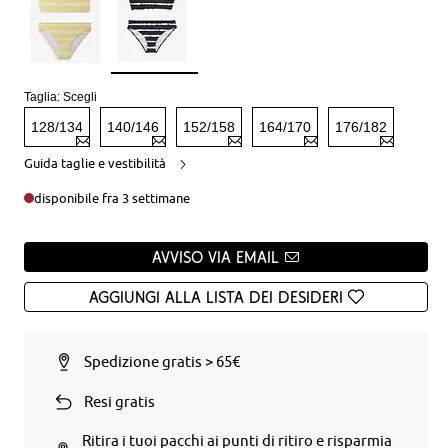
Taglia:
Scegli
128/134
140/146
152/158
164/170
176/182
Guida taglie e vestibilità
disponibile fra 3 settimane
Avviso via email
Aggiungi alla Lista dei desideri
Spedizione gratis > 65€
Resi gratis
Ritira i tuoi pacchi ai punti di ritiro e risparmia