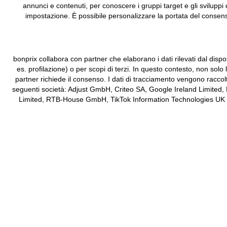
annunci e contenuti, per conoscere i gruppi target e gli sviluppi 
impostazione. È possibile personalizzare la portata del consenso
bonprix collabora con partner che elaborano i dati rilevati dal dispos
es. profilazione) o per scopi di terzi. In questo contesto, non solo
partner richiede il consenso. I dati di tracciamento vengono raccol
seguenti società: Adjust GmbH, Criteo SA, Google Ireland Limited,
Limited, RTB-House GmbH, TikTok Information Technologies UK Limit