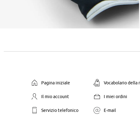
Pagina iniziale
Vocabolario della
Il mio account
I miei ordini
Servizio telefonico
E-mail