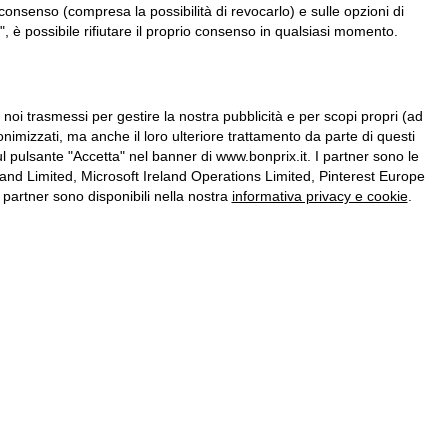
consenso (compresa la possibilità di revocarlo) e sulle opzioni di
, è possibile rifiutare il proprio consenso in qualsiasi momento.
a noi trasmessi per gestire la nostra pubblicità e per scopi propri (ad
onimizzati, ma anche il loro ulteriore trattamento da parte di questi
l pulsante "Accetta" nel banner di www.bonprix.it. I partner sono le
nd Limited, Microsoft Ireland Operations Limited, Pinterest Europe
partner sono disponibili nella nostra
informativa privacy e cookie
.