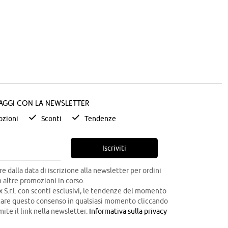
taggi con la newsletter
zioni
Sconti
Tendenze
Iscriviti
re dalla data di iscrizione alla newsletter per ordini
 altre promozioni in corso.
x S.r.l. con sconti esclusivi, le tendenze del momento
ocare questo consenso in qualsiasi momento cliccando
mite il link nella newsletter.
Informativa sulla privacy