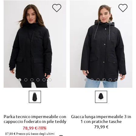
Parka tecnico impermeabile con
Giacca lunga impermeabile 3 in
cappuccio foderato in pile teddy
1 con pratiche tasche
79,99 €
78,99 €
-10%
87,99 €
Prezzo più basso degli ultimi