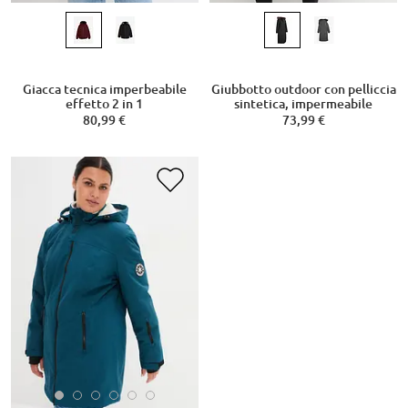
Giacca tecnica imperbeabile
Giubbotto outdoor con pelliccia
effetto 2 in 1
sintetica, impermeabile
80,99 €
73,99 €