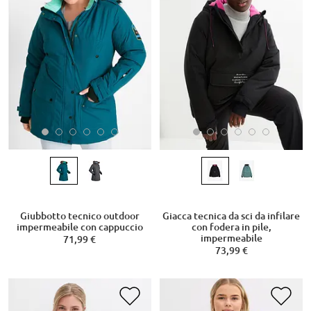
Giubbotto tecnico outdoor
Giacca tecnica da sci da infilare
impermeabile con cappuccio
con fodera in pile,
impermeabile
71,99 €
73,99 €