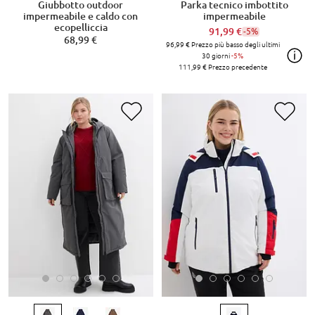
Giubbotto outdoor
Parka tecnico imbottito
impermeabile e caldo con
impermeabile
ecopelliccia
91,99 €
-5%
68,99 €
96,99 €
Prezzo più basso degli ultimi
30 giorni
-5%
111,99 €
Prezzo precedente