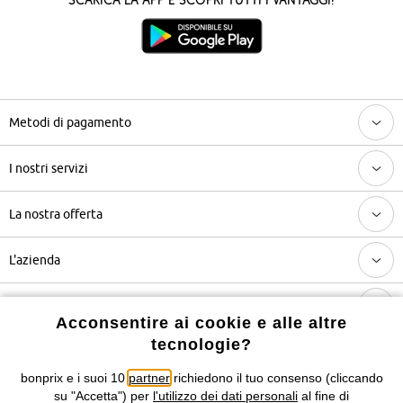
Metodi di pagamento
I nostri servizi
La nostra offerta
L'azienda
Categorie più visitate / Trend di stagione
Acconsentire ai cookie e alle altre
tecnologie?
Seguici anche su
bonprix e i suoi 10
partner
richiedono il tuo consenso (cliccando
su "Accetta") per
l'utilizzo dei dati personali
al fine di