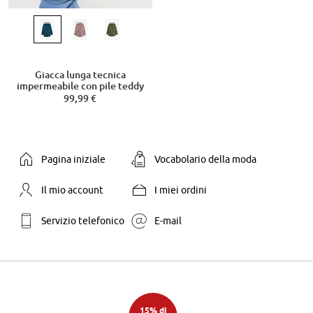
Giacca lunga tecnica
impermeabile con pile teddy
99,99 €
Pagina iniziale
Vocabolario della moda
Il mio account
I miei ordini
Servizio telefonico
E-mail
15% di