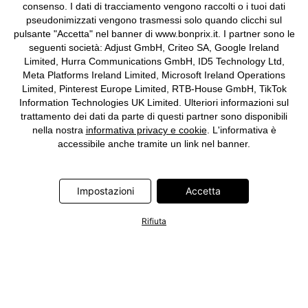
consenso. I dati di tracciamento vengono raccolti o i tuoi dati
pseudonimizzati vengono trasmessi solo quando clicchi sul
pulsante "Accetta" nel banner di www.bonprix.it. I partner sono le
seguenti società: Adjust GmbH, Criteo SA, Google Ireland
Limited, Hurra Communications GmbH, ID5 Technology Ltd,
Meta Platforms Ireland Limited, Microsoft Ireland Operations
Limited, Pinterest Europe Limited, RTB-House GmbH, TikTok
Information Technologies UK Limited. Ulteriori informazioni sul
trattamento dei dati da parte di questi partner sono disponibili
nella nostra
informativa privacy e cookie
. L'informativa è
accessibile anche tramite un link nel banner.
Impostazioni
Accetta
Rifiuta