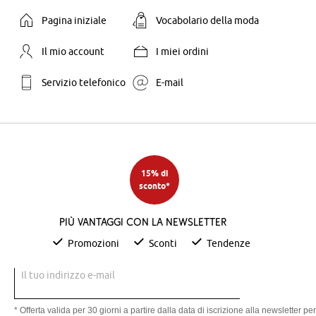
Pagina iniziale
Vocabolario della moda
Il mio account
I miei ordini
Servizio telefonico
E-mail
15% di
sconto*
Più vantaggi con la newsletter
Promozioni
Sconti
Tendenze
Il tuo indirizzo e-mail
* Offerta valida per 30 giorni a partire dalla data di iscrizione alla newsletter per