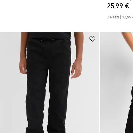
25,99 €
2 Pezzi |
12,99 