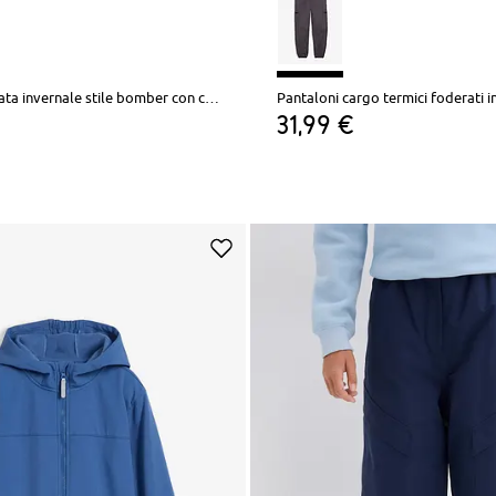
Giacca trapuntata invernale stile bomber con cappuccio
31,99 €