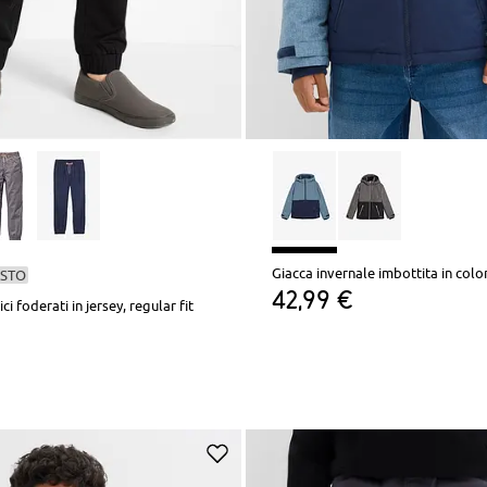
ESTO
42,99 €
i foderati in jersey, regular fit