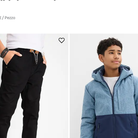
€
/ Pezzo