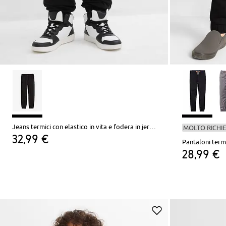
Jeans termici con elastico in vita e fodera in jersey, regular fit
MOLTO RICHI
32,99 €
Pantaloni termic
28,99 €