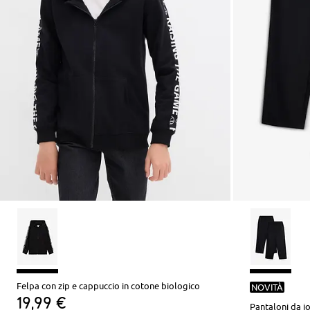
Felpa con zip e cappuccio in cotone biologico
NOVITÀ
19,99 €