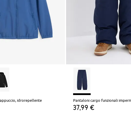
cappuccio, idrorepellente
37,99 €