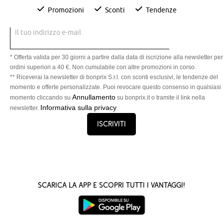
Promozioni
Sconti
Tendenze
Il tuo indirizzo e-mail
* Offerta valida per 30 giorni a partire dalla data di iscrizione alla newsletter per
ordini superiori a 40 €. Non cumulabile con altre promozioni in corso.
** Riceverai la newsletter di bonprix S.r.l. con sconti esclusivi, le tendenze del
momento e offerte personalizzate. Puoi revocare questo consenso in qualsiasi
Annullamento
momento cliccando su
su bonprix.it o tramite il link nella
Informativa sulla privacy
newsletter.
Iscriviti
Scarica la App e scopri tutti i vantaggi!