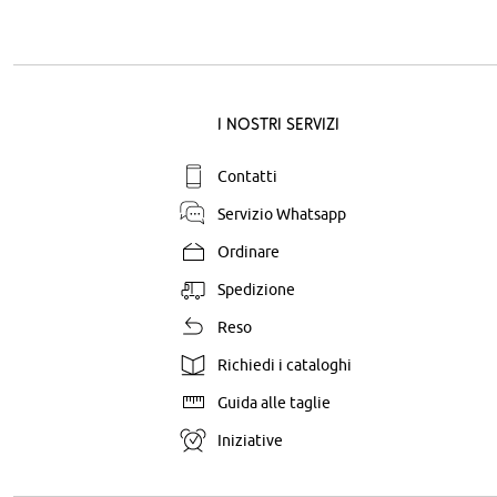
I nostri servizi
Contatti
Servizio Whatsapp
Ordinare
Spedizione
Reso
Richiedi i cataloghi
Guida alle taglie
Iniziative