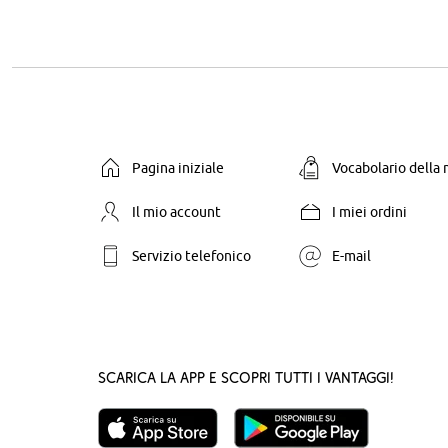
Pagina iniziale
Vocabolario della
Il mio account
I miei ordini
Servizio telefonico
E-mail
Scarica la App e scopri tutti i vantaggi!