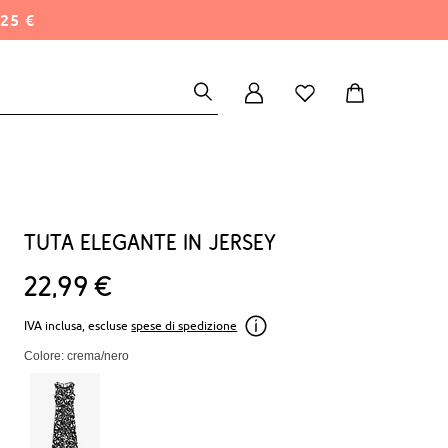
25 €
Tuta elegante in jersey
22
99
€
IVA inclusa, escluse
spese di spedizione
Colore: crema/nero