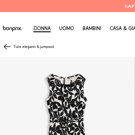
hAP
Donna
Uomo
Bambini
Casa & Gi
Tute eleganti & jumpsuit