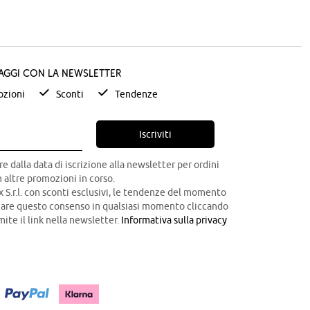
taggi con la newsletter
zioni
Sconti
Tendenze
Iscriviti
re dalla data di iscrizione alla newsletter per ordini
 altre promozioni in corso.
x S.r.l. con sconti esclusivi, le tendenze del momento
ocare questo consenso in qualsiasi momento cliccando
mite il link nella newsletter.
Informativa sulla privacy