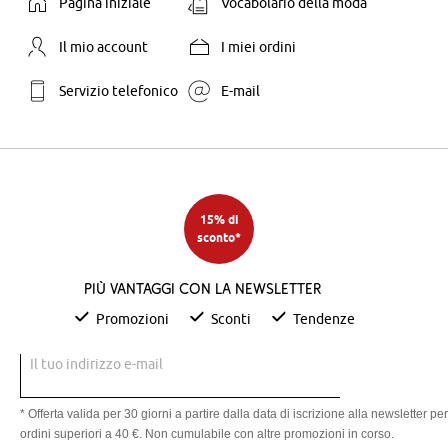
Pagina iniziale
Vocabolario della moda
Il mio account
I miei ordini
Servizio telefonico
E-mail
15% di
sconto*
Più vantaggi con la newsletter
Promozioni
Sconti
Tendenze
Il tuo indirizzo e-mail
* Offerta valida per 30 giorni a partire dalla data di iscrizione alla newsletter per
ordini superiori a 40 €. Non cumulabile con altre promozioni in corso.