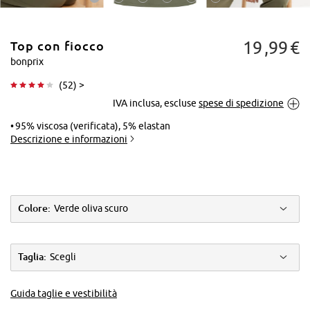
19
99
€
Top con fiocco
bonprix
(
52
) >
IVA inclusa, escluse
spese di spedizione
Tocca per
ingrandire
95% viscosa (verificata), 5% elastan
Descrizione e informazioni
Colore:
Verde oliva scuro
Taglia:
Scegli
Guida taglie e vestibilità