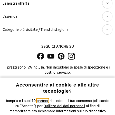
La nostra offerta
L'azienda
Categorie più visitate / Trend di stagione
Seguici anche su
I prezzi sono IVA inclusa. Non includono
le spese di spedizione e i
costi di servizio.
Acconsentire ai cookie e alle altre
Condizioni di vendita
Accessibilità
tecnologie?
Informativa privacy e cookie
Gestione dei cookie
bonprix e i suoi 10
partner
richiedono il tuo consenso (cliccando
su "Accetta") per
l'utilizzo dei dati personali
al fine di
Informazioni legali
Diritto di recesso
memorizzare e/o richiamare informazioni sul tuo dispositivo