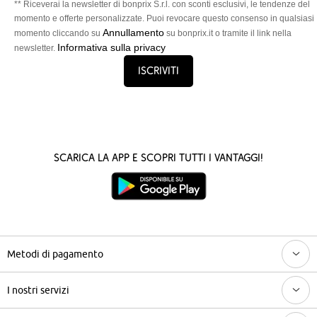
** Riceverai la newsletter di bonprix S.r.l. con sconti esclusivi, le tendenze del
momento e offerte personalizzate. Puoi revocare questo consenso in qualsiasi
Annullamento
momento cliccando su
su bonprix.it o tramite il link nella
Informativa sulla privacy
newsletter.
Iscriviti
Scarica la App e scopri tutti i vantaggi!
Metodi di pagamento
I nostri servizi