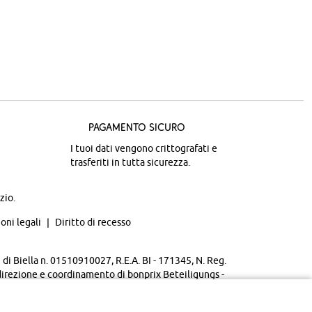
Pagamento sicuro
I tuoi dati vengono crittografati e
trasferiti in tutta sicurezza.
zio.
oni legali
Diritto di recesso
di Biella n. 01510910027, R.E.A. BI - 171345, N. Reg.
direzione e coordinamento di bonprix Beteiligungs -