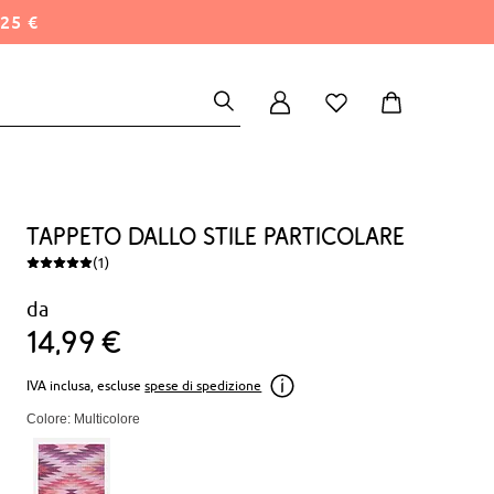
25 €
Tappeto dallo stile particolare
(1)
da
14
99
€
IVA inclusa, escluse
spese di spedizione
Colore: Multicolore