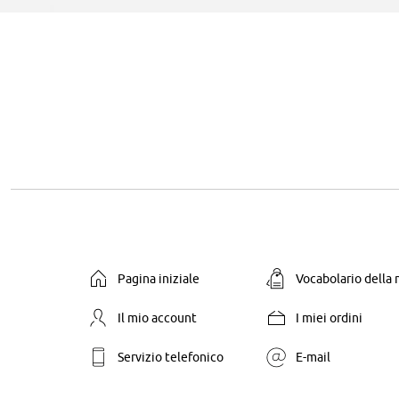
Pagina iniziale
Vocabolario della
Il mio account
I miei ordini
Servizio telefonico
E-mail