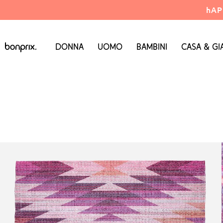
hAP
Donna
Uomo
Bambini
Casa & Gi