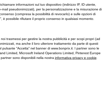
chiamare informazioni sul tuo dispositivo (indirizzo IP, ID utente,
zzi e-mail pseudonimizzati), per la personalizzazione e la misurazione di
consenso (compresa la possibilità di revocarlo) e sulle opzioni di
, è possibile rifiutare il proprio consenso in qualsiasi momento.
a noi trasmessi per gestire la nostra pubblicità e per scopi propri (ad
onimizzati, ma anche il loro ulteriore trattamento da parte di questi
l pulsante "Accetta" nel banner di www.bonprix.it. I partner sono le
nd Limited, Microsoft Ireland Operations Limited, Pinterest Europe
partner sono disponibili nella nostra
informativa privacy e cookie
.