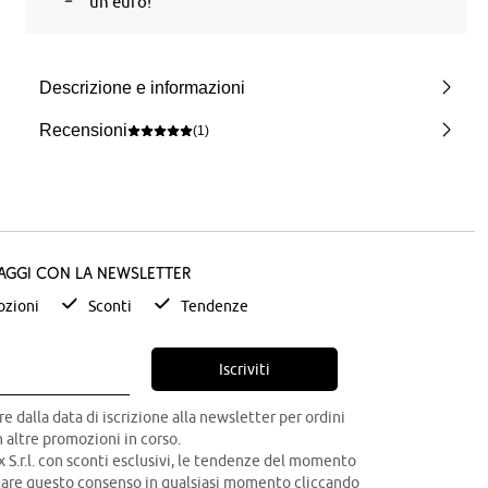
un euro!
Descrizione e informazioni
Recensioni
(1)
taggi con la newsletter
zioni
Sconti
Tendenze
Iscriviti
re dalla data di iscrizione alla newsletter per ordini
 altre promozioni in corso.
x S.r.l. con sconti esclusivi, le tendenze del momento
ocare questo consenso in qualsiasi momento cliccando