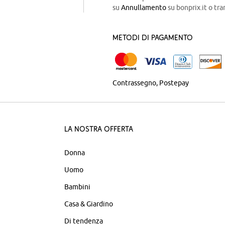
su
Annullamento
su bonprix.it o tra
Metodi di pagamento
Contrassegno
Postepay
La nostra offerta
Donna
Uomo
Bambini
Casa & Giardino
Di tendenza