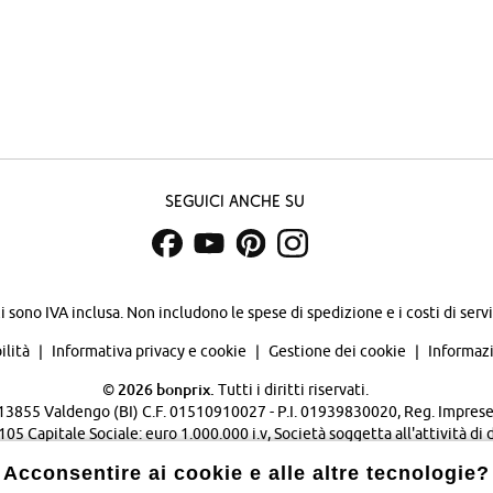
Seguici anche su
zi sono IVA inclusa. Non includono
le spese di spedizione e i costi di servi
ilità
Informativa privacy e cookie
Gestione dei cookie
Informazi
©
2026 bonprix.
Tutti i diritti riservati.
 - 13855 Valdengo (BI) C.F. 01510910027 - P.I. 01939830020, Reg. Imprese 
Capitale Sociale: euro 1.000.000 i.v, Società soggetta all'attività di 
Verwaltungsgesellschaft mbH.
Acconsentire ai cookie e alle altre tecnologie?