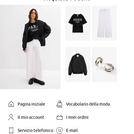
Pagina iniziale
Vocabolario della moda
Il mio account
I miei ordini
Servizio telefonico
E-mail