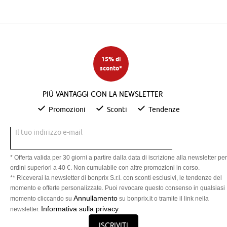
15% di
sconto*
Più vantaggi con la newsletter
Promozioni
Sconti
Tendenze
Il tuo indirizzo e-mail
* Offerta valida per 30 giorni a partire dalla data di iscrizione alla newsletter per
ordini superiori a 40 €. Non cumulabile con altre promozioni in corso.
** Riceverai la newsletter di bonprix S.r.l. con sconti esclusivi, le tendenze del
momento e offerte personalizzate. Puoi revocare questo consenso in qualsiasi
Annullamento
momento cliccando su
su bonprix.it o tramite il link nella
Informativa sulla privacy
newsletter.
Iscriviti