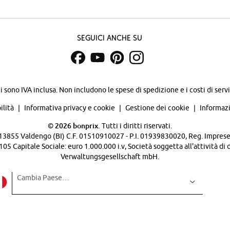
Seguici anche su
zi sono IVA inclusa. Non includono
le spese di spedizione e i costi di servi
ilità
Informativa privacy e cookie
Gestione dei cookie
Informazi
©
2026 bonprix.
Tutti i diritti riservati.
 - 13855 Valdengo (BI) C.F. 01510910027 - P.I. 01939830020, Reg. Imprese 
Capitale Sociale: euro 1.000.000 i.v, Società soggetta all'attività di 
Verwaltungsgesellschaft mbH.
Cambia Paese…