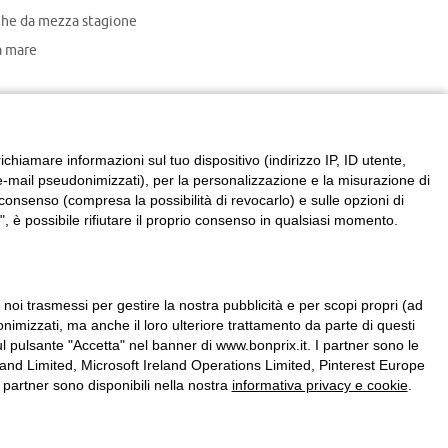
che da mezza stagione
 mare
chiamare informazioni sul tuo dispositivo (indirizzo IP, ID utente,
zzi e-mail pseudonimizzati), per la personalizzazione e la misurazione di
consenso (compresa la possibilità di revocarlo) e sulle opzioni di
, è possibile rifiutare il proprio consenso in qualsiasi momento.
a noi trasmessi per gestire la nostra pubblicità e per scopi propri (ad
onimizzati, ma anche il loro ulteriore trattamento da parte di questi
l pulsante "Accetta" nel banner di www.bonprix.it. I partner sono le
nd Limited, Microsoft Ireland Operations Limited, Pinterest Europe
partner sono disponibili nella nostra
informativa privacy e cookie
.