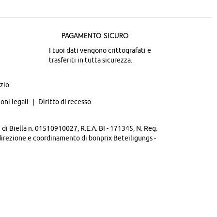
Pagamento sicuro
I tuoi dati vengono crittografati e
trasferiti in tutta sicurezza.
zio.
oni legali
Diritto di recesso
di Biella n. 01510910027, R.E.A. BI - 171345, N. Reg.
direzione e coordinamento di bonprix Beteiligungs -