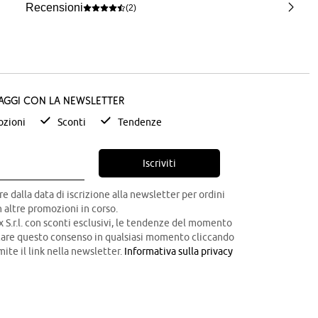
Recensioni
(2)
taggi con la newsletter
zioni
Sconti
Tendenze
Iscriviti
re dalla data di iscrizione alla newsletter per ordini
 altre promozioni in corso.
x S.r.l. con sconti esclusivi, le tendenze del momento
ocare questo consenso in qualsiasi momento cliccando
mite il link nella newsletter.
Informativa sulla privacy