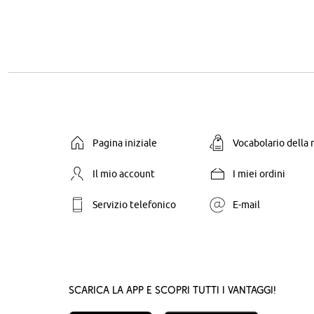
Pagina iniziale
Vocabolario della
Il mio account
I miei ordini
Servizio telefonico
E-mail
Scarica la App e scopri tutti i vantaggi!