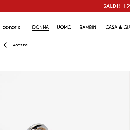
SALDI! -15
Donna
Uomo
Bambini
Casa & Gi
Accessori