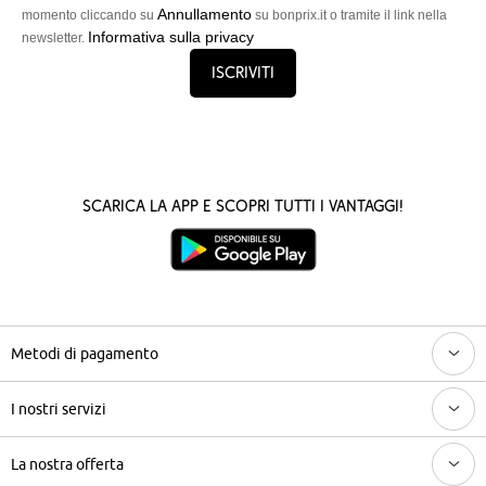
Annullamento
momento cliccando su
su bonprix.it o tramite il link nella
Informativa sulla privacy
newsletter.
Iscriviti
Scarica la App e scopri tutti i vantaggi!
Metodi di pagamento
I nostri servizi
La nostra offerta