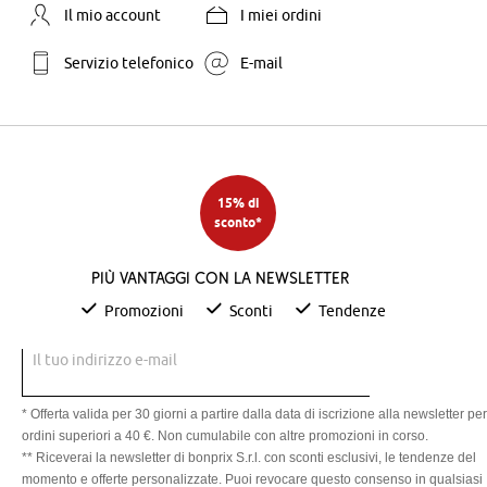
Il mio account
I miei ordini
Servizio telefonico
E-mail
15% di
sconto*
Più vantaggi con la newsletter
Promozioni
Sconti
Tendenze
Il tuo indirizzo e-mail
* Offerta valida per 30 giorni a partire dalla data di iscrizione alla newsletter per
ordini superiori a 40 €. Non cumulabile con altre promozioni in corso.
** Riceverai la newsletter di bonprix S.r.l. con sconti esclusivi, le tendenze del
momento e offerte personalizzate. Puoi revocare questo consenso in qualsiasi