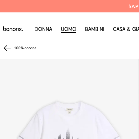
hAP
Donna
Uomo
Bambini
Casa & Gi
100% cotone