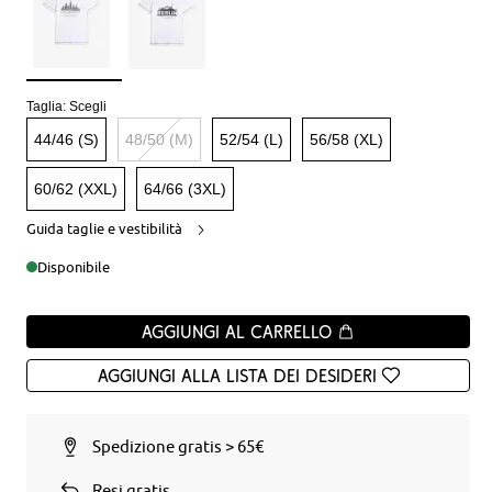
Taglia:
Scegli
44/46 (S)
48/50 (M)
52/54 (L)
56/58 (XL)
60/62 (XXL)
64/66 (3XL)
Guida taglie e vestibilità
Disponibile
Aggiungi al carrello
Aggiungi alla Lista dei desideri
Spedizione gratis > 65€
Resi gratis