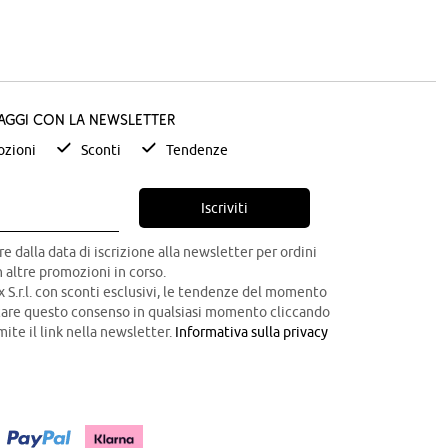
taggi con la newsletter
zioni
Sconti
Tendenze
Iscriviti
re dalla data di iscrizione alla newsletter per ordini
 altre promozioni in corso.
x S.r.l. con sconti esclusivi, le tendenze del momento
ocare questo consenso in qualsiasi momento cliccando
mite il link nella newsletter.
Informativa sulla privacy