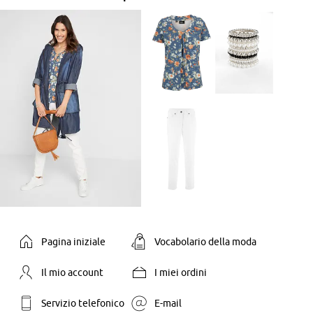
Pagina iniziale
Vocabolario della moda
Il mio account
I miei ordini
Servizio telefonico
E-mail