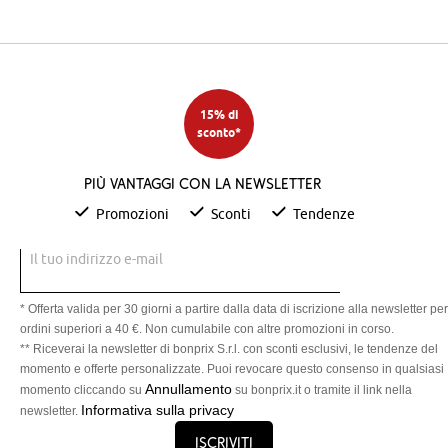
15% di
sconto*
Più vantaggi con la newsletter
Promozioni
Sconti
Tendenze
Il tuo indirizzo e-mail
* Offerta valida per 30 giorni a partire dalla data di iscrizione alla newsletter per
ordini superiori a 40 €. Non cumulabile con altre promozioni in corso.
** Riceverai la newsletter di bonprix S.r.l. con sconti esclusivi, le tendenze del
momento e offerte personalizzate. Puoi revocare questo consenso in qualsiasi
Annullamento
momento cliccando su
su bonprix.it o tramite il link nella
Informativa sulla privacy
newsletter.
Iscriviti