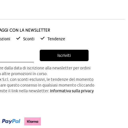
taggi con la newsletter
zioni
Sconti
Tendenze
Iscriviti
re dalla data di iscrizione alla newsletter per ordini
 altre promozioni in corso.
x S.r.l. con sconti esclusivi, le tendenze del momento
ocare questo consenso in qualsiasi momento cliccando
mite il link nella newsletter.
Informativa sulla privacy