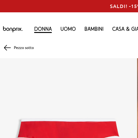
SALDI! -15
Donna
Uomo
Bambini
Casa & Gi
Pezzo sotto