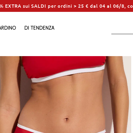
% EXTRA sui SALDI per ordini > 25 € dal 04 al 06/8, c
ardino
Di tendenza