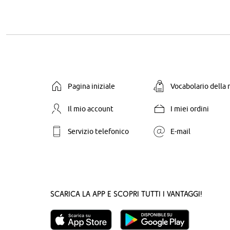
Pagina iniziale
Vocabolario della
Il mio account
I miei ordini
Servizio telefonico
E-mail
Scarica la App e scopri tutti i vantaggi!