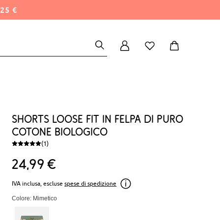
25 €
Shorts loose fit in felpa di puro
cotone biologico
(1)
24
99
€
IVA inclusa, escluse
spese di spedizione
Colore: Mimetico