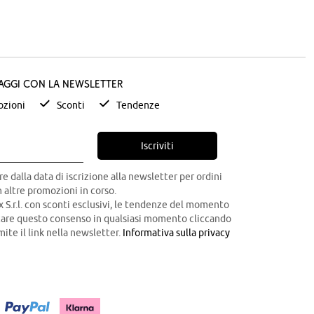
taggi con la newsletter
zioni
Sconti
Tendenze
Iscriviti
re dalla data di iscrizione alla newsletter per ordini
 altre promozioni in corso.
x S.r.l. con sconti esclusivi, le tendenze del momento
ocare questo consenso in qualsiasi momento cliccando
mite il link nella newsletter.
Informativa sulla privacy