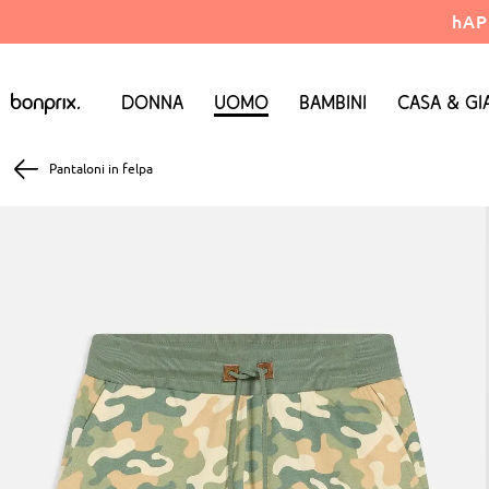
hAP
Donna
Uomo
Bambini
Casa & Gi
Pantaloni in felpa