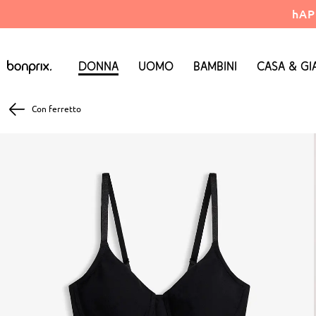
hAP
Donna
Uomo
Bambini
Casa & Gi
Con ferretto