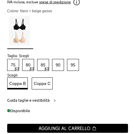
IVA inclusa, escluse
spese di spedizione
Colore: Nero + beige gesso
Taglia:
Scegli
75
80
85
90
95
Scegli:
Coppa B
Coppa C
Guida taglie e vestibilità
Disponibile
Aggiungi al carrello