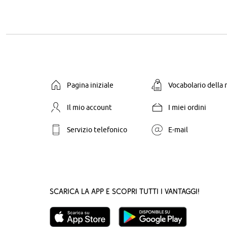
Pagina iniziale
Vocabolario della
Il mio account
I miei ordini
Servizio telefonico
E-mail
Scarica la App e scopri tutti i vantaggi!