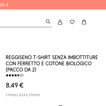
25 €
Reggiseno t-shirt senza imbottiture
con ferretto e cotone biologico
(pacco da 2)
(7)
8
49
€
2 Pezzi |
4,24 €
/ Pezzo