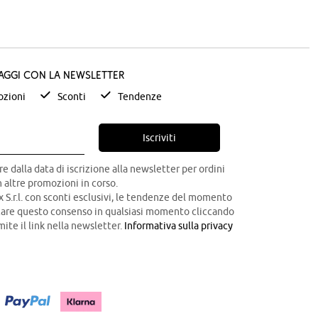
taggi con la newsletter
zioni
Sconti
Tendenze
Iscriviti
re dalla data di iscrizione alla newsletter per ordini
 altre promozioni in corso.
x S.r.l. con sconti esclusivi, le tendenze del momento
ocare questo consenso in qualsiasi momento cliccando
mite il link nella newsletter.
Informativa sulla privacy