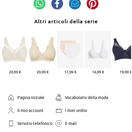
Altri articoli della serie
20,99 €
20,99 €
17,99 €
14,99 €
19,99 €
Pagina iniziale
Vocabolario della moda
Il mio account
I miei ordini
Servizio telefonico
E-mail