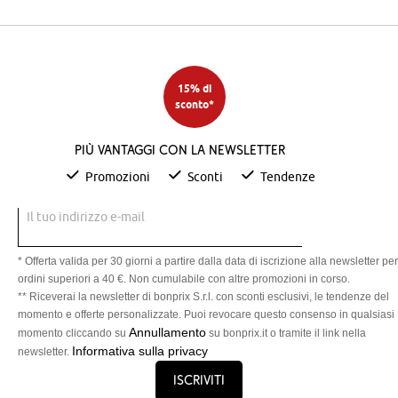
15% di
sconto*
Più vantaggi con la newsletter
Promozioni
Sconti
Tendenze
Il tuo indirizzo e-mail
* Offerta valida per 30 giorni a partire dalla data di iscrizione alla newsletter per
ordini superiori a 40 €. Non cumulabile con altre promozioni in corso.
** Riceverai la newsletter di bonprix S.r.l. con sconti esclusivi, le tendenze del
momento e offerte personalizzate. Puoi revocare questo consenso in qualsiasi
Annullamento
momento cliccando su
su bonprix.it o tramite il link nella
Informativa sulla privacy
newsletter.
Iscriviti