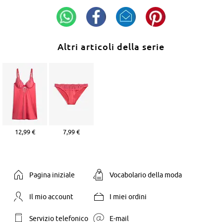
Altri articoli della serie
12,99 €
7,99 €
Pagina iniziale
Vocabolario della moda
Il mio account
I miei ordini
Servizio telefonico
E-mail