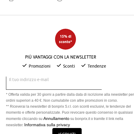
15% di
sconto*
Più vantaggi con la newsletter
Promozioni
Sconti
Tendenze
Il tuo indirizzo e-mail
* Offerta valida per 30 giorni a partire dalla data di iscrizione alla newsletter per
ordini superiori a 40 €. Non cumulabile con altre promozioni in corso.
** Riceverai la newsletter di bonprix S.r.l. con sconti esclusivi, le tendenze del
momento e offerte personalizzate. Puoi revocare questo consenso in qualsiasi
Annullamento
momento cliccando su
su bonprix.it o tramite il link nella
Informativa sulla privacy
newsletter.