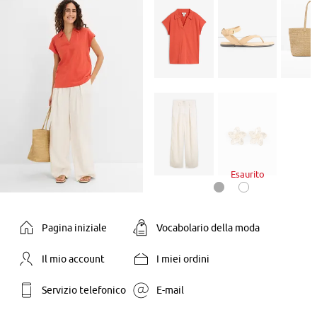
Esaurito
Pagina iniziale
Vocabolario della moda
Il mio account
I miei ordini
Servizio telefonico
E-mail