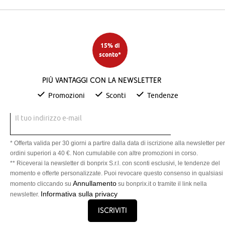
15% di
sconto*
Più vantaggi con la newsletter
Promozioni
Sconti
Tendenze
Il tuo indirizzo e-mail
* Offerta valida per 30 giorni a partire dalla data di iscrizione alla newsletter per
ordini superiori a 40 €. Non cumulabile con altre promozioni in corso.
** Riceverai la newsletter di bonprix S.r.l. con sconti esclusivi, le tendenze del
momento e offerte personalizzate. Puoi revocare questo consenso in qualsiasi
Annullamento
momento cliccando su
su bonprix.it o tramite il link nella
Informativa sulla privacy
newsletter.
Iscriviti