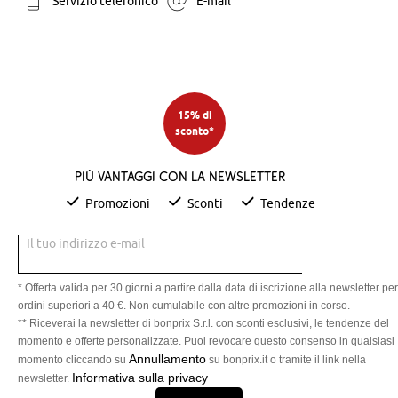
Servizio telefonico
E-mail
15% di
sconto*
Più vantaggi con la newsletter
Promozioni
Sconti
Tendenze
Il tuo indirizzo e-mail
* Offerta valida per 30 giorni a partire dalla data di iscrizione alla newsletter per
ordini superiori a 40 €. Non cumulabile con altre promozioni in corso.
** Riceverai la newsletter di bonprix S.r.l. con sconti esclusivi, le tendenze del
momento e offerte personalizzate. Puoi revocare questo consenso in qualsiasi
Annullamento
momento cliccando su
su bonprix.it o tramite il link nella
Informativa sulla privacy
newsletter.