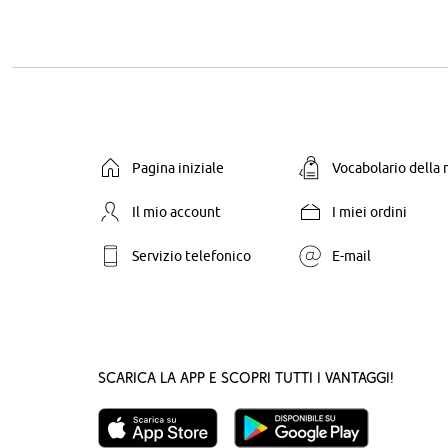
Pagina iniziale
Vocabolario della
Il mio account
I miei ordini
Servizio telefonico
E-mail
Scarica la App e scopri tutti i vantaggi!