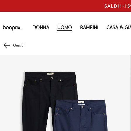
SALDI! -15
Donna
Uomo
Bambini
Casa & Gi
Classici