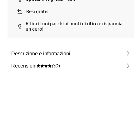
Resi gratis
Ritira i tuoi pacchi ai punti di ritiro e risparmia
un euro!
Descrizione e informazioni
Recensioni
(2)