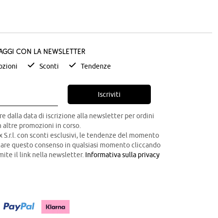
taggi con la newsletter
zioni
Sconti
Tendenze
Iscriviti
re dalla data di iscrizione alla newsletter per ordini
 altre promozioni in corso.
x S.r.l. con sconti esclusivi, le tendenze del momento
ocare questo consenso in qualsiasi momento cliccando
mite il link nella newsletter.
Informativa sulla privacy