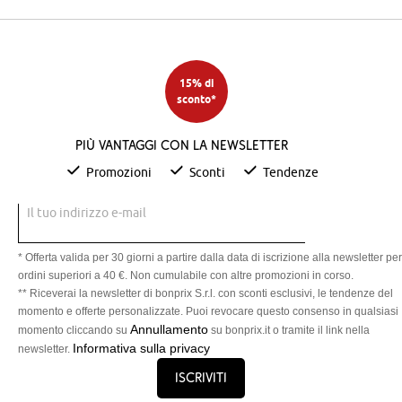
15% di
sconto*
Più vantaggi con la newsletter
Promozioni
Sconti
Tendenze
Il tuo indirizzo e-mail
* Offerta valida per 30 giorni a partire dalla data di iscrizione alla newsletter per
ordini superiori a 40 €. Non cumulabile con altre promozioni in corso.
** Riceverai la newsletter di bonprix S.r.l. con sconti esclusivi, le tendenze del
momento e offerte personalizzate. Puoi revocare questo consenso in qualsiasi
Annullamento
momento cliccando su
su bonprix.it o tramite il link nella
Informativa sulla privacy
newsletter.
Iscriviti