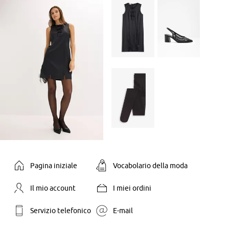
Pagina iniziale
Vocabolario della moda
Il mio account
I miei ordini
Servizio telefonico
E-mail