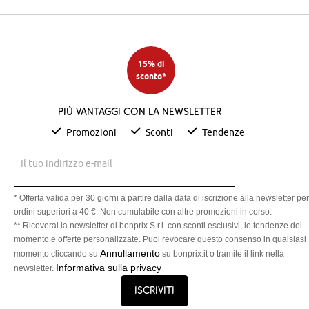
15% di
sconto*
Più vantaggi con la newsletter
Promozioni
Sconti
Tendenze
Il tuo indirizzo e-mail
* Offerta valida per 30 giorni a partire dalla data di iscrizione alla newsletter per
ordini superiori a 40 €. Non cumulabile con altre promozioni in corso.
** Riceverai la newsletter di bonprix S.r.l. con sconti esclusivi, le tendenze del
momento e offerte personalizzate. Puoi revocare questo consenso in qualsiasi
Annullamento
momento cliccando su
su bonprix.it o tramite il link nella
Informativa sulla privacy
newsletter.
Iscriviti