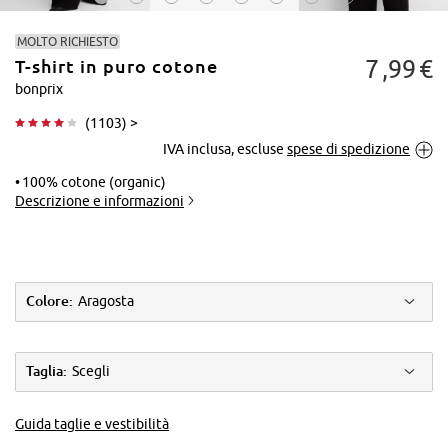
MOLTO RICHIESTO
7
99
€
T-shirt in puro cotone
bonprix
(
1103
) >
IVA inclusa, escluse
spese di spedizione
Tocca per
ingrandire
100% cotone (organic)
Descrizione e informazioni
Colore:
Aragosta
Taglia:
Scegli
Guida taglie e vestibilità