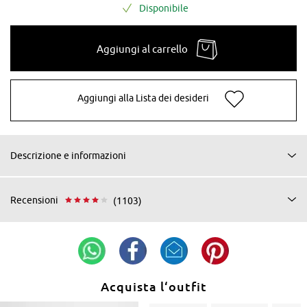
Disponibile
Aggiungi al carrello
Aggiungi alla Lista dei desideri
Descrizione e informazioni
Recensioni
(1103)
Acquista l‘outfit