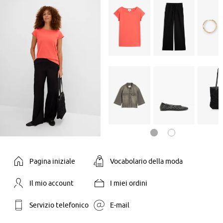
Pagina iniziale
Vocabolario della moda
Il mio account
I miei ordini
Servizio telefonico
E-mail