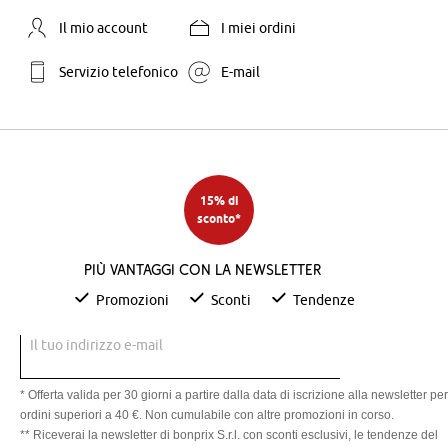
Il mio account
I miei ordini
Servizio telefonico
E-mail
15% di
sconto*
Più vantaggi con la newsletter
Promozioni
Sconti
Tendenze
Il tuo indirizzo e-mail
* Offerta valida per 30 giorni a partire dalla data di iscrizione alla newsletter per
ordini superiori a 40 €. Non cumulabile con altre promozioni in corso.
** Riceverai la newsletter di bonprix S.r.l. con sconti esclusivi, le tendenze del