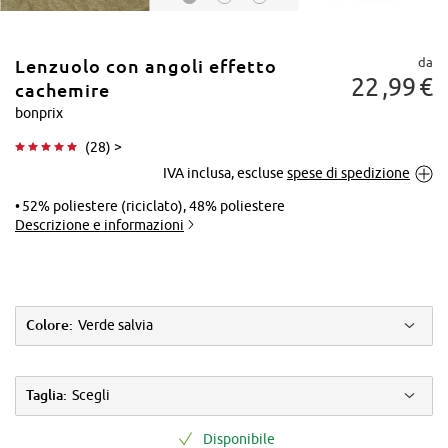
da
Lenzuolo con angoli effetto
22
99
€
cachemire
bonprix
(
28
) >
Tocca per
IVA inclusa, escluse
spese di spedizione
ingrandire
52% poliestere (riciclato), 48% poliestere
Descrizione e informazioni
Colore:
Verde salvia
Taglia:
Scegli
Disponibile