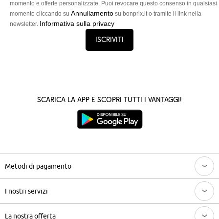
momento e offerte personalizzate. Puoi revocare questo consenso in qualsiasi
Annullamento
momento cliccando su
su bonprix.it o tramite il link nella
Informativa sulla privacy
newsletter.
Iscriviti
Scarica la App e scopri tutti i vantaggi!
Metodi di pagamento
I nostri servizi
La nostra offerta