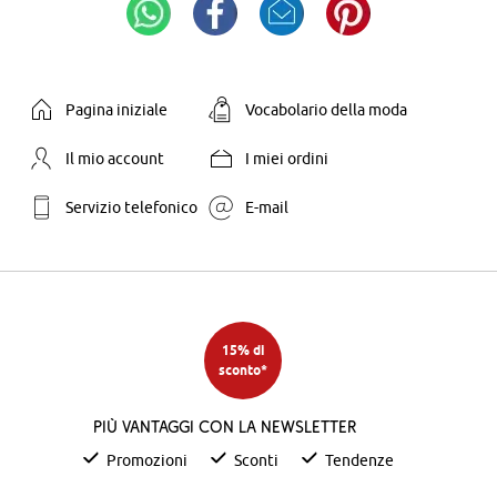
Pagina iniziale
Vocabolario della moda
Il mio account
I miei ordini
Servizio telefonico
E-mail
15% di
sconto*
Più vantaggi con la newsletter
Promozioni
Sconti
Tendenze