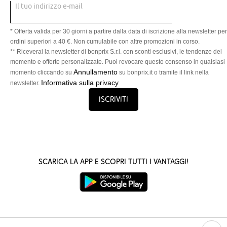
Il tuo indirizzo e-mail
* Offerta valida per 30 giorni a partire dalla data di iscrizione alla newsletter per
ordini superiori a 40 €. Non cumulabile con altre promozioni in corso.
** Riceverai la newsletter di bonprix S.r.l. con sconti esclusivi, le tendenze del
momento e offerte personalizzate. Puoi revocare questo consenso in qualsiasi
Annullamento
momento cliccando su
su bonprix.it o tramite il link nella
Informativa sulla privacy
newsletter.
Iscriviti
Scarica la App e scopri tutti i vantaggi!