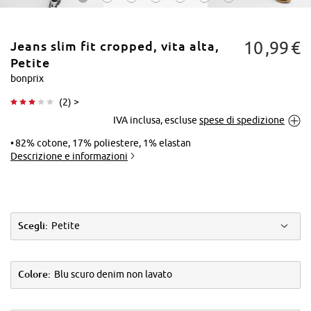
10
99
€
Jeans slim fit cropped, vita alta,
Petite
bonprix
(
2
) >
Tocca per
IVA inclusa, escluse
spese di spedizione
ingrandire
82% cotone, 17% poliestere, 1% elastan
Descrizione e informazioni
Scegli:
Petite
Colore:
Blu scuro denim non lavato