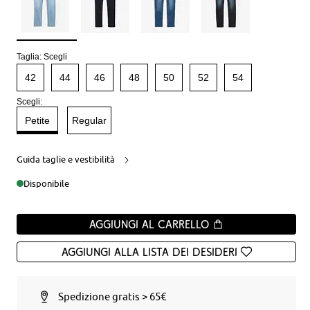
Taglia:
Scegli
42
44
46
48
50
52
54
Scegli:
Petite
Regular
Guida taglie e vestibilità
Disponibile
Aggiungi al carrello
Aggiungi alla Lista dei desideri
Spedizione gratis > 65€