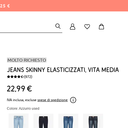
25 €
MOLTO RICHIESTO
Jeans skinny elasticizzati, vita media
(972)
22
99
€
IVA inclusa, escluse
spese di spedizione
Colore: Azzurro used