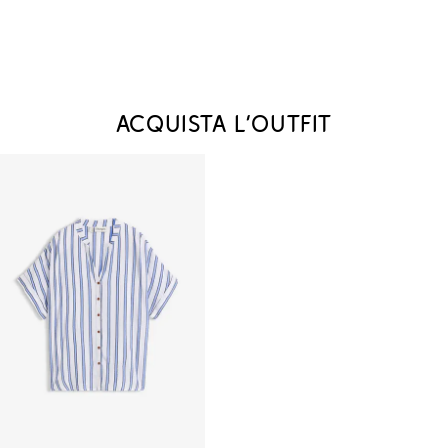
Acquista l‘outfit