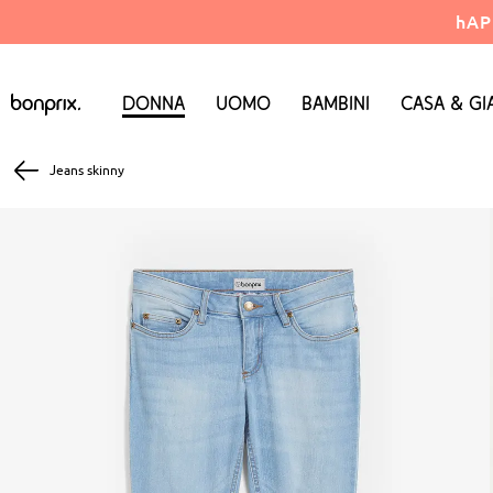
hAP
Donna
Uomo
Bambini
Casa & Gi
Jeans skinny