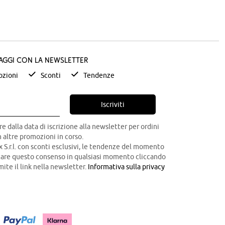
taggi con la newsletter
zioni
Sconti
Tendenze
Iscriviti
re dalla data di iscrizione alla newsletter per ordini
 altre promozioni in corso.
x S.r.l. con sconti esclusivi, le tendenze del momento
ocare questo consenso in qualsiasi momento cliccando
mite il link nella newsletter.
Informativa sulla privacy