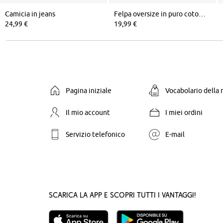
Camicia in jeans
Felpa oversize in puro cotone
24,99 €
19,99 €
Pagina iniziale
Vocabolario della
Il mio account
I miei ordini
Servizio telefonico
E-mail
Scarica la App e scopri tutti i vantaggi!