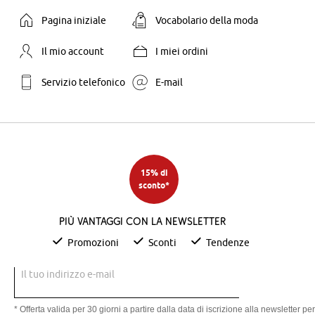
Pagina iniziale
Vocabolario della moda
Il mio account
I miei ordini
Servizio telefonico
E-mail
15% di
sconto*
Più vantaggi con la newsletter
Promozioni
Sconti
Tendenze
Il tuo indirizzo e-mail
* Offerta valida per 30 giorni a partire dalla data di iscrizione alla newsletter per