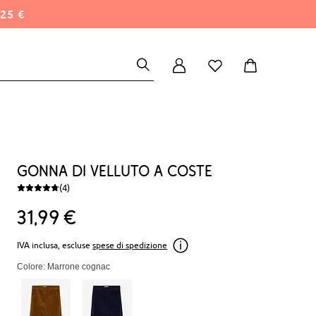
25 €
Gonna di velluto a coste
(4)
31
99
€
IVA inclusa, escluse
spese di spedizione
Colore: Marrone cognac