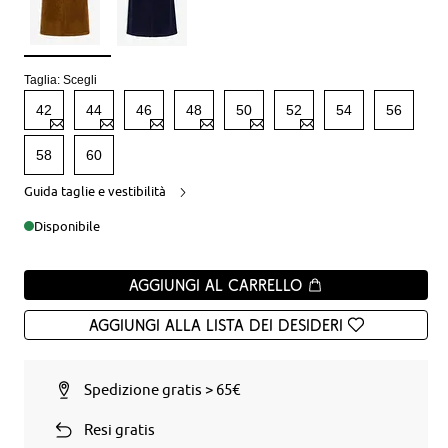
Taglia:
Scegli
42
44
46
48
50
52
54
56
58
60
Guida taglie e vestibilità
Disponibile
Aggiungi al carrello
Aggiungi alla Lista dei desideri
Spedizione gratis > 65€
Resi gratis