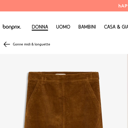
hAP
Donna
Uomo
Bambini
Casa & Gi
Gonne midi & longuette