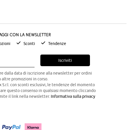
taggi con la newsletter
zioni
Sconti
Tendenze
Iscriviti
re dalla data di iscrizione alla newsletter per ordini
 altre promozioni in corso.
x S.r.l. con sconti esclusivi, le tendenze del momento
ocare questo consenso in qualsiasi momento cliccando
mite il link nella newsletter.
Informativa sulla privacy