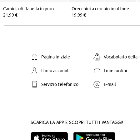
Camicia di flanella in puro cotone
Orecchini a cerchio in ottone
21,99 €
19,99 €
Pagina iniziale
Vocabolario della
Il mio account
I miei ordini
Servizio telefonico
E-mail
Scarica la App e scopri tutti i vantaggi!