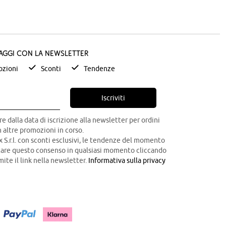
taggi con la newsletter
zioni
Sconti
Tendenze
Iscriviti
re dalla data di iscrizione alla newsletter per ordini
 altre promozioni in corso.
x S.r.l. con sconti esclusivi, le tendenze del momento
ocare questo consenso in qualsiasi momento cliccando
mite il link nella newsletter.
Informativa sulla privacy