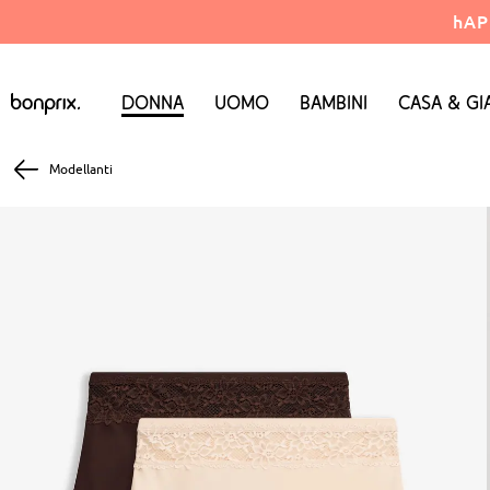
hAP
Donna
Uomo
Bambini
Casa & Gi
Modellanti