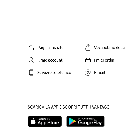
Pagina iniziale
Vocabolario della
Il mio account
I miei ordini
Servizio telefonico
E-mail
Scarica la App e scopri tutti i vantaggi!