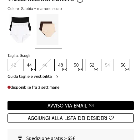
Colore: Sabbia + marrone scuro
Taglia:
Scegli
42
44
46
48
50
52
54
56
Guida taglie e vestibilità
disponibile fra 3 settimane
Avviso via email
Aggiungi alla Lista dei desideri
Spedizione gratis > 65€