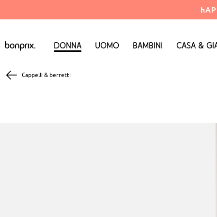
hAP
Donna
Uomo
Bambini
Casa & Gi
Cappelli & berretti