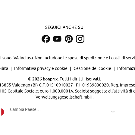
Seguici anche su
zi sono IVA inclusa. Non includono
le spese di spedizione e i costi di servi
ilità
Informativa privacy e cookie
Gestione dei cookie
Informazi
©
2026 bonprix.
Tutti i diritti riservati.
 - 13855 Valdengo (BI) C.F. 01510910027 - P.I. 01939830020, Reg. Imprese 
Capitale Sociale: euro 1.000.000 i.v, Società soggetta all'attività di 
Verwaltungsgesellschaft mbH.
Cambia Paese…