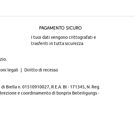
Pagamento sicuro
I tuoi dati vengono crittografati e
trasferiti in tutta sicurezza.
zio.
oni legali
Diritto di recesso
di Biella n. 01510910027, R.E.A. BI - 171345, N. Reg.
direzione e coordinamento di bonprix Beteiligungs -