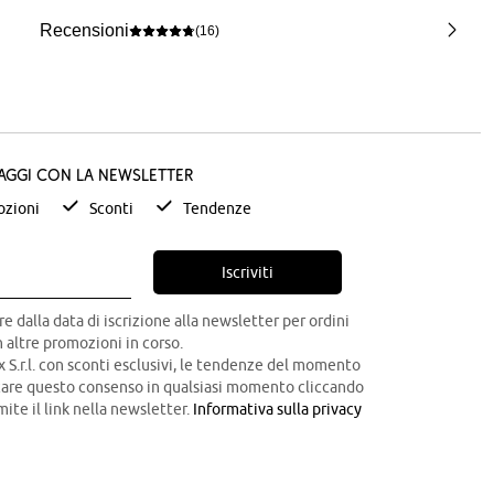
Recensioni
(16)
taggi con la newsletter
zioni
Sconti
Tendenze
Iscriviti
re dalla data di iscrizione alla newsletter per ordini
 altre promozioni in corso.
x S.r.l. con sconti esclusivi, le tendenze del momento
ocare questo consenso in qualsiasi momento cliccando
mite il link nella newsletter.
Informativa sulla privacy