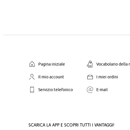
Pagina iniziale
Vocabolario della
Il mio account
I miei ordini
Servizio telefonico
E-mail
Scarica la App e scopri tutti i vantaggi!