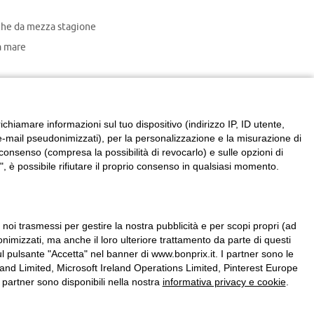
che da mezza stagione
 mare
chiamare informazioni sul tuo dispositivo (indirizzo IP, ID utente,
zzi e-mail pseudonimizzati), per la personalizzazione e la misurazione di
consenso (compresa la possibilità di revocarlo) e sulle opzioni di
, è possibile rifiutare il proprio consenso in qualsiasi momento.
a noi trasmessi per gestire la nostra pubblicità e per scopi propri (ad
onimizzati, ma anche il loro ulteriore trattamento da parte di questi
l pulsante "Accetta" nel banner di www.bonprix.it. I partner sono le
nd Limited, Microsoft Ireland Operations Limited, Pinterest Europe
partner sono disponibili nella nostra
informativa privacy e cookie
.