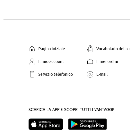
Pagina iniziale
Vocabolario della
Il mio account
I miei ordini
Servizio telefonico
E-mail
Scarica la App e scopri tutti i vantaggi!