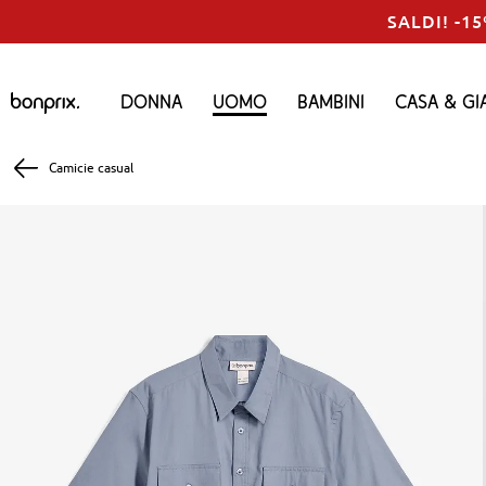
SALDI! -15
Donna
Uomo
Bambini
Casa & Gi
Camicie casual