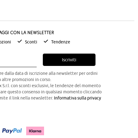
taggi con la newsletter
zioni
Sconti
Tendenze
Iscriviti
re dalla data di iscrizione alla newsletter per ordini
 altre promozioni in corso.
x S.r.l. con sconti esclusivi, le tendenze del momento
ocare questo consenso in qualsiasi momento cliccando
mite il link nella newsletter.
Informativa sulla privacy