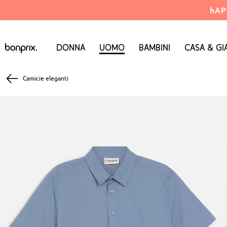
hAP
Donna
Uomo
Bambini
Casa & Gi
Camicie eleganti