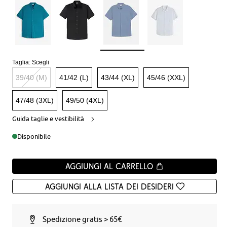
Taglia:
Scegli
39/40 (M)
41/42 (L)
43/44 (XL)
45/46 (XXL)
47/48 (3XL)
49/50 (4XL)
Guida taglie e vestibilità
Disponibile
Aggiungi al carrello
Aggiungi alla Lista dei desideri
Spedizione gratis > 65€