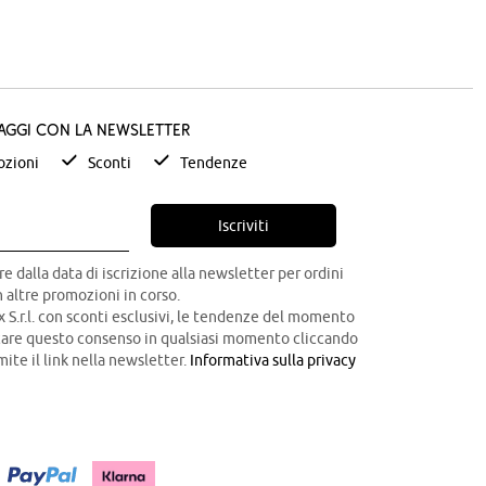
taggi con la newsletter
zioni
Sconti
Tendenze
Iscriviti
re dalla data di iscrizione alla newsletter per ordini
 altre promozioni in corso.
x S.r.l. con sconti esclusivi, le tendenze del momento
ocare questo consenso in qualsiasi momento cliccando
mite il link nella newsletter.
Informativa sulla privacy