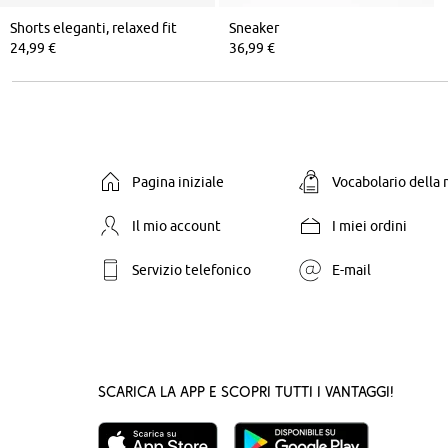
Shorts eleganti, relaxed fit
Sneaker
24,99 €
36,99 €
Pagina iniziale
Vocabolario della
Il mio account
I miei ordini
Servizio telefonico
E-mail
Scarica la App e scopri tutti i vantaggi!