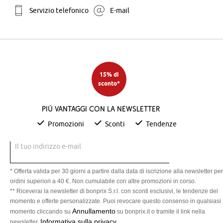
Servizio telefonico
E-mail
15% di
sconto*
Più vantaggi con la newsletter
Promozioni
Sconti
Tendenze
Il tuo indirizzo e-mail
* Offerta valida per 30 giorni a partire dalla data di iscrizione alla newsletter per
ordini superiori a 40 €. Non cumulabile con altre promozioni in corso.
** Riceverai la newsletter di bonprix S.r.l. con sconti esclusivi, le tendenze del
momento e offerte personalizzate. Puoi revocare questo consenso in qualsiasi
Annullamento
momento cliccando su
su bonprix.it o tramite il link nella
Informativa sulla privacy
newsletter.