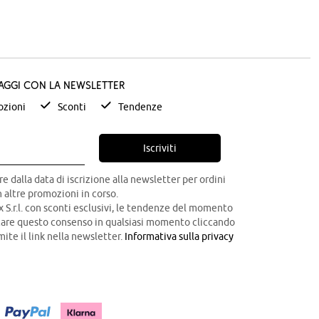
taggi con la newsletter
zioni
Sconti
Tendenze
Iscriviti
re dalla data di iscrizione alla newsletter per ordini
 altre promozioni in corso.
x S.r.l. con sconti esclusivi, le tendenze del momento
ocare questo consenso in qualsiasi momento cliccando
mite il link nella newsletter.
Informativa sulla privacy