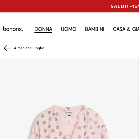
SALDI! -15
Donna
Uomo
Bambini
Casa & Gi
A maniche lunghe