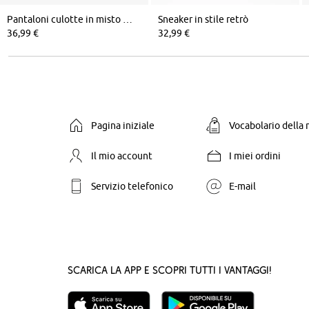
Pantaloni culotte in misto cotone elasticizzato
Sneaker in stile retrò
36,99 €
32,99 €
Pagina iniziale
Vocabolario della
Il mio account
I miei ordini
Servizio telefonico
E-mail
Scarica la App e scopri tutti i vantaggi!