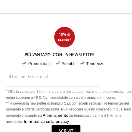
15% di
sconto*
Più vantaggi con la newsletter
Promozioni
Sconti
Tendenze
Il tuo indirizzo e-mail
* Offerta valida per 30 giorni a partire dalla data di iscrizione alla newsletter per
ordini superiori a 40 €. Non cumulabile con altre promozioni in corso.
** Riceverai la newsletter di bonprix S.r.l. con sconti esclusivi, le tendenze del
momento e offerte personalizzate. Puoi revocare questo consenso in qualsiasi
Annullamento
momento cliccando su
su bonprix.it o tramite il link nella
Informativa sulla privacy
newsletter.
Iscriviti