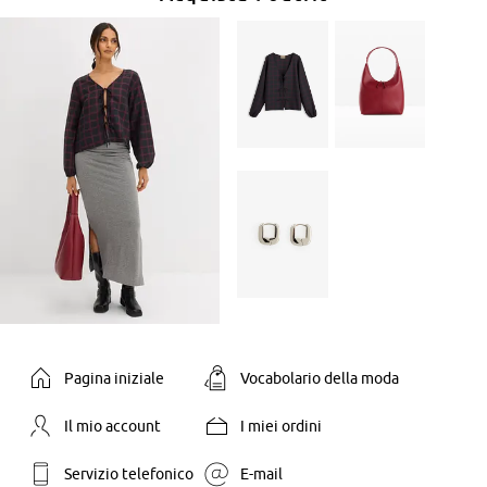
Pagina iniziale
Vocabolario della moda
Il mio account
I miei ordini
Servizio telefonico
E-mail