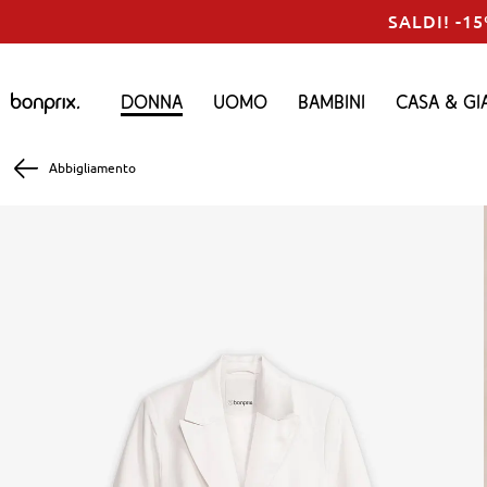
SALDI! -15
Donna
Uomo
Bambini
Casa & Gi
Abbigliamento