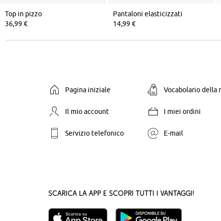
Top in pizzo
Pantaloni elasticizzati
36,99 €
14,99 €
Pagina iniziale
Vocabolario della
Il mio account
I miei ordini
Servizio telefonico
E-mail
Scarica la App e scopri tutti i vantaggi!