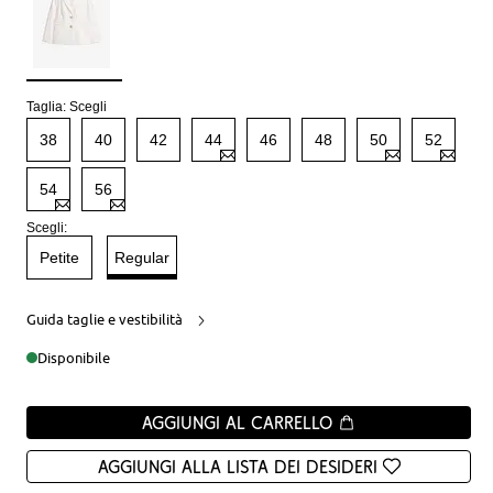
Taglia:
Scegli
38
40
42
44
46
48
50
52
54
56
Scegli:
Petite
Regular
Guida taglie e vestibilità
Disponibile
Aggiungi al carrello
Aggiungi alla Lista dei desideri