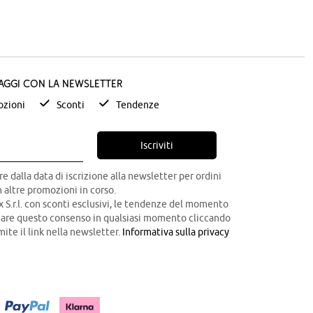
taggi con la newsletter
zioni
Sconti
Tendenze
Iscriviti
re dalla data di iscrizione alla newsletter per ordini
 altre promozioni in corso.
x S.r.l. con sconti esclusivi, le tendenze del momento
ocare questo consenso in qualsiasi momento cliccando
mite il link nella newsletter.
Informativa sulla privacy