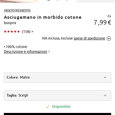
MOLTO RICHIESTO
da
Asciugamano in morbido cotone
7
99
€
bonprix
(
158
) >
IVA inclusa, escluse
spese di spedizione
Tocca per
ingrandire
100% cotone
Descrizione e informazioni
Colore:
Malva
Taglia:
Scegli
Disponibile