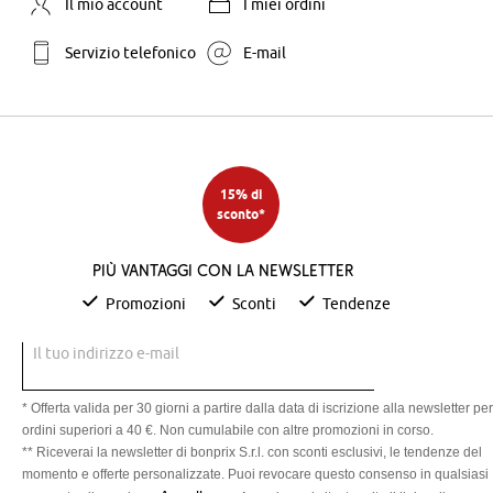
Il mio account
I miei ordini
Servizio telefonico
E-mail
15% di
sconto*
Più vantaggi con la newsletter
Promozioni
Sconti
Tendenze
Il tuo indirizzo e-mail
* Offerta valida per 30 giorni a partire dalla data di iscrizione alla newsletter per
ordini superiori a 40 €. Non cumulabile con altre promozioni in corso.
** Riceverai la newsletter di bonprix S.r.l. con sconti esclusivi, le tendenze del
momento e offerte personalizzate. Puoi revocare questo consenso in qualsiasi