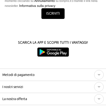
Annullamento
momento cliccando su
su bonprix.it o tramite il link nella
Informativa sulla privacy
newsletter.
Iscriviti
Scarica la App e scopri tutti i vantaggi!
Metodi di pagamento
I nostri servizi
La nostra offerta