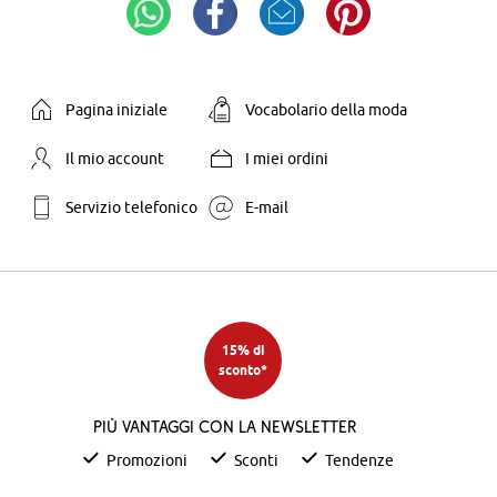
Pagina iniziale
Vocabolario della moda
Il mio account
I miei ordini
Servizio telefonico
E-mail
15% di
sconto*
Più vantaggi con la newsletter
Promozioni
Sconti
Tendenze