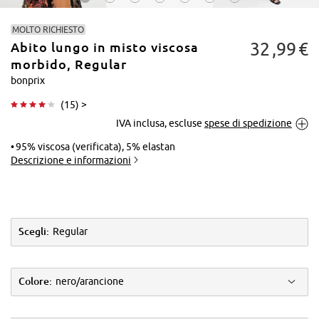
MOLTO RICHIESTO
32
99
€
Abito lungo in misto viscosa
morbido, Regular
bonprix
(
15
) >
Tocca per
IVA inclusa, escluse
spese di spedizione
ingrandire
95% viscosa (verificata), 5% elastan
Descrizione e informazioni
Scegli:
Regular
Colore:
nero/arancione