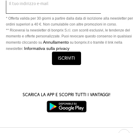
Il tuo indirizzo e-mail
* Offerta valida per 30 giorni a partire dalla data di iscrizione alla newsletter per
ordini superiori a 40 €. Non cumulabile con altre promozioni in corso.
** Riceverai la newsletter di bonprix S.r.l. con sconti esclusivi, le tendenze del
momento e offerte personalizzate. Puoi revocare questo consenso in qualsiasi
Annullamento
momento cliccando su
su bonprix.it o tramite il link nella
Informativa sulla privacy
newsletter.
Iscriviti
Scarica la App e scopri tutti i vantaggi!