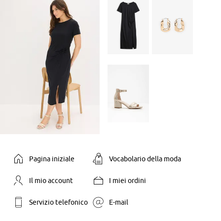
Pagina iniziale
Vocabolario della moda
Il mio account
I miei ordini
Servizio telefonico
E-mail