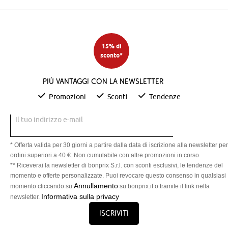
15% di
sconto*
Più vantaggi con la newsletter
Promozioni
Sconti
Tendenze
Il tuo indirizzo e-mail
* Offerta valida per 30 giorni a partire dalla data di iscrizione alla newsletter per
ordini superiori a 40 €. Non cumulabile con altre promozioni in corso.
** Riceverai la newsletter di bonprix S.r.l. con sconti esclusivi, le tendenze del
momento e offerte personalizzate. Puoi revocare questo consenso in qualsiasi
Annullamento
momento cliccando su
su bonprix.it o tramite il link nella
Informativa sulla privacy
newsletter.
Iscriviti