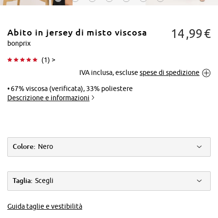
14
99
€
Abito in jersey di misto viscosa
bonprix
(
1
) >
IVA inclusa, escluse
spese di spedizione
Tocca per
ingrandire
67% viscosa (verificata), 33% poliestere
Descrizione e informazioni
Colore:
Nero
Taglia:
Scegli
Guida taglie e vestibilità