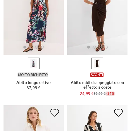
MOLTO RICHIESTO
SCONTI
Abito lungo estivo
Abito midi drappeggiato con
effetto a coste
37,99 €
24,99 €
-24%
32,99 €