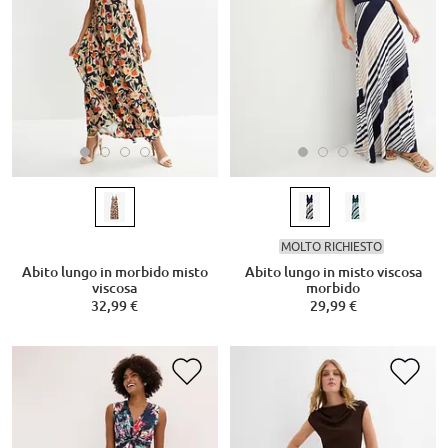
MOLTO RICHIESTO
Abito lungo in morbido misto
Abito lungo in misto viscosa
viscosa
morbido
32,99 €
29,99 €