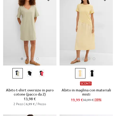
SCONTI
Abito t-shirt oversize in puro
Abito in maglina con materiali
cotone (pacco da 2)
misti
13,98 €
19,99 €
-39%
32,99 €
2 Pezzi |
/ Pezzo
6,99 €