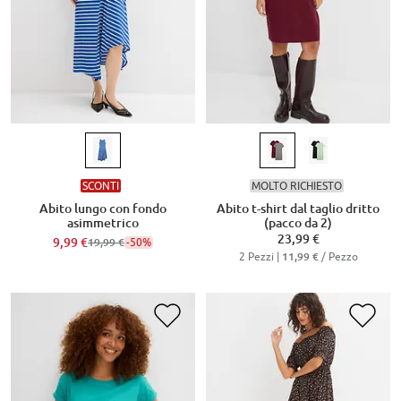
SCONTI
MOLTO RICHIESTO
Abito lungo con fondo
Abito t-shirt dal taglio dritto
asimmetrico
(pacco da 2)
23,99 €
9,99 €
-50%
19,99 €
2 Pezzi |
/ Pezzo
11,99 €