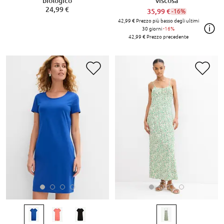
biologico
viscosa
24,99 €
35,99 €
-16%
42,99 €
Prezzo più basso degli ultimi
30 giorni
-16%
42,99 €
Prezzo precedente