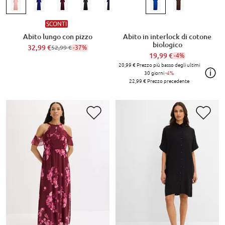
SCONTI
Abito lungo con pizzo
Abito in interlock di cotone
biologico
32,99 €
-37%
52,99 €
19,99 €
-4%
20,99 €
Prezzo più basso degli ultimi
30 giorni
-4%
22,99 €
Prezzo precedente