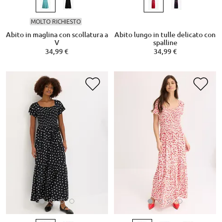
MOLTO RICHIESTO
Abito in maglina con scollatura a
Abito lungo in tulle delicato con
V
spalline
34,99 €
34,99 €