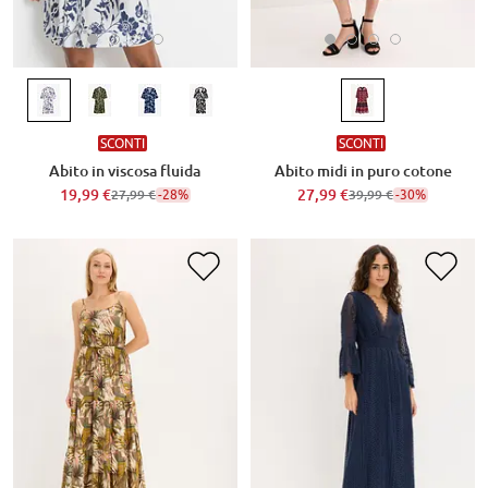
SCONTI
SCONTI
Abito in viscosa fluida
Abito midi in puro cotone
19,99 €
-28%
27,99 €
-30%
27,99 €
39,99 €