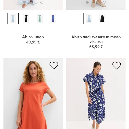
Abito lungo
Abito midi svasato in misto
viscosa
49,99 €
68,99 €