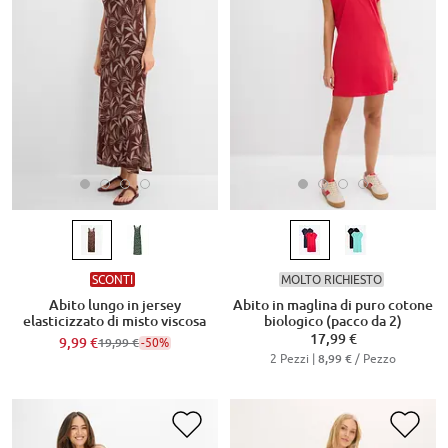
SCONTI
MOLTO RICHIESTO
Abito lungo in jersey
Abito in maglina di puro cotone
elasticizzato di misto viscosa
biologico (pacco da 2)
17,99 €
9,99 €
-50%
19,99 €
2 Pezzi |
/ Pezzo
8,99 €