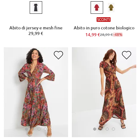
SCONTI
Abito di jersey e mesh fine
Abito in puro cotone biologico
29,99 €
14,99 €
-48%
28,99 €