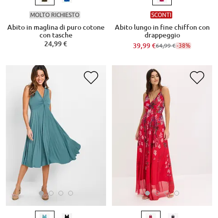
MOLTO RICHIESTO
SCONTI
Abito in maglina di puro cotone
Abito lungo in fine chiffon con
con tasche
drappeggio
24,99 €
39,99 €
-38%
64,99 €