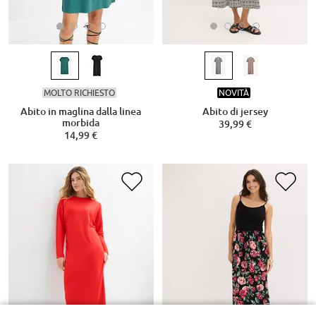
MOLTO RICHIESTO
NOVITÀ
Abito in maglina dalla linea
Abito di jersey
morbida
39,99 €
14,99 €