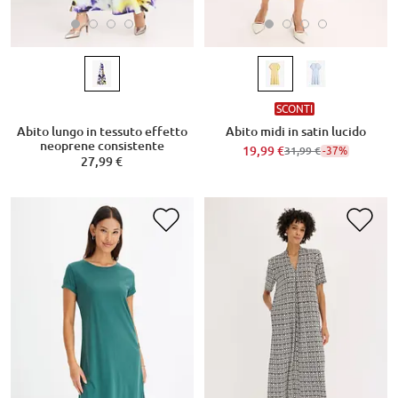
SCONTI
Abito lungo in tessuto effetto
Abito midi in satin lucido
neoprene consistente
19,99 €
-37%
31,99 €
27,99 €