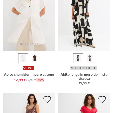
SCONTI
MOLTO RICHIESTO
Abito chemisier in puro cotone
Abito lungo in morbido misto
viscosa
12,99 €
-50%
25,99 €
39,99 €