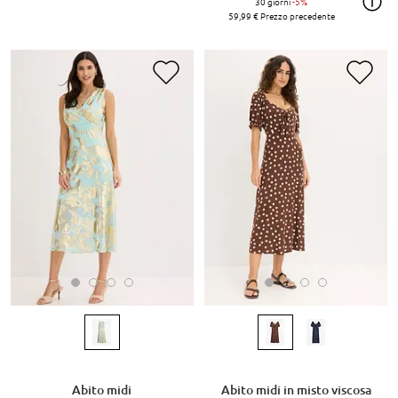
30 giorni
-5%
59,99 €
Prezzo precedente
Abito midi
Abito midi in misto viscosa