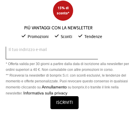
15% di
sconto*
Più vantaggi con la newsletter
Promozioni
Sconti
Tendenze
Il tuo indirizzo e-mail
* Offerta valida per 30 giorni a partire dalla data di iscrizione alla newsletter per
ordini superiori a 40 €. Non cumulabile con altre promozioni in corso.
** Riceverai la newsletter di bonprix S.r.l. con sconti esclusivi, le tendenze del
momento e offerte personalizzate. Puoi revocare questo consenso in qualsiasi
Annullamento
momento cliccando su
su bonprix.it o tramite il link nella
Informativa sulla privacy
newsletter.
Iscriviti