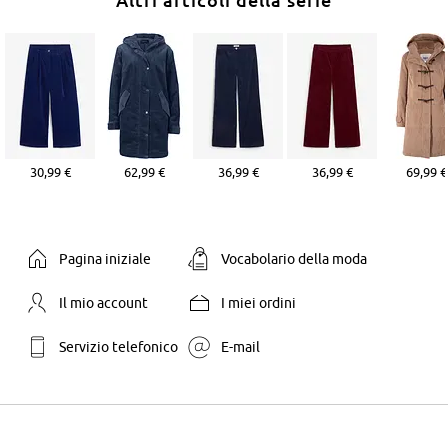
30,99 €
62,99 €
36,99 €
36,99 €
69,99 €
Pagina iniziale
Vocabolario della moda
Il mio account
I miei ordini
Servizio telefonico
E-mail