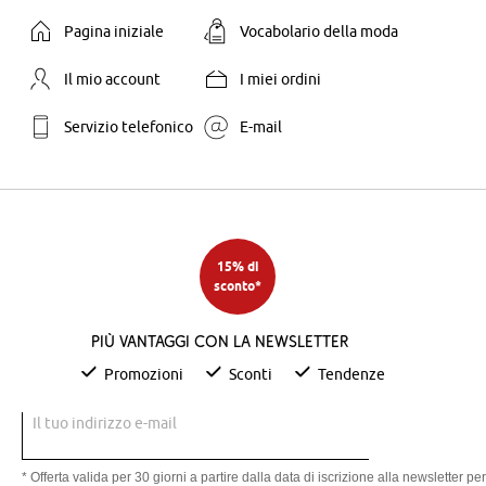
Pagina iniziale
Vocabolario della moda
Il mio account
I miei ordini
Servizio telefonico
E-mail
15% di
sconto*
Più vantaggi con la newsletter
Promozioni
Sconti
Tendenze
Il tuo indirizzo e-mail
* Offerta valida per 30 giorni a partire dalla data di iscrizione alla newsletter per