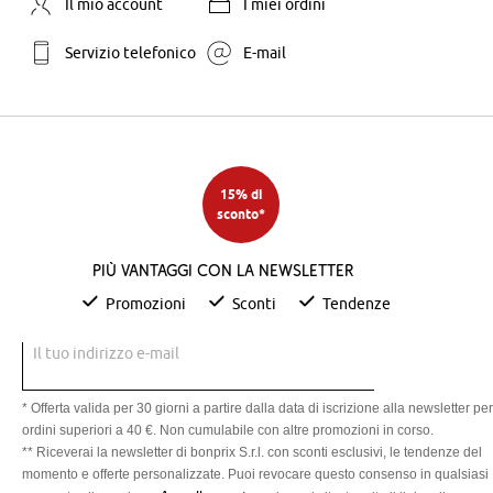
Il mio account
I miei ordini
Servizio telefonico
E-mail
15% di
sconto*
Più vantaggi con la newsletter
Promozioni
Sconti
Tendenze
Il tuo indirizzo e-mail
* Offerta valida per 30 giorni a partire dalla data di iscrizione alla newsletter per
ordini superiori a 40 €. Non cumulabile con altre promozioni in corso.
** Riceverai la newsletter di bonprix S.r.l. con sconti esclusivi, le tendenze del
momento e offerte personalizzate. Puoi revocare questo consenso in qualsiasi