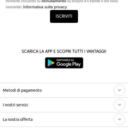
Annullamento
momento cliccando su
su bonprix.it o tramite il link nella
Informativa sulla privacy
newsletter.
Iscriviti
Scarica la App e scopri tutti i vantaggi!
Metodi di pagamento
I nostri servizi
La nostra offerta